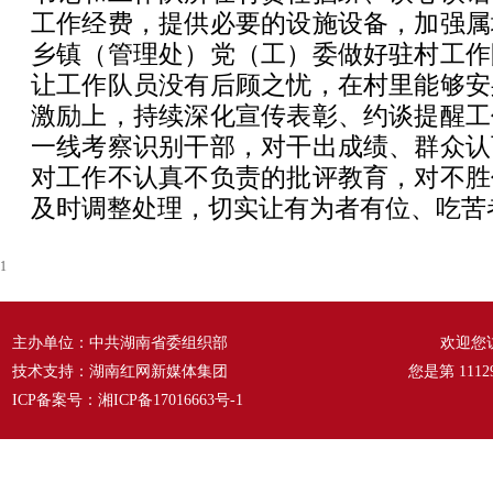
工作经费，提供必要的设施设备，加强属
乡镇（管理处）党（工）委做好驻村工作
让工作队员没有后顾之忧，在村里能够安
激励上，持续深化宣传表彰、约谈提醒工
一线考察识别干部，对干出成绩、群众认
对工作不认真不负责的批评教育，对不胜
及时调整处理，切实让有为者有位、吃苦
1
主办单位：中共湖南省委组织部
欢迎您
技术支持：湖南红网新媒体集团
您是第
1112
ICP备案号：
湘ICP备17016663号-1