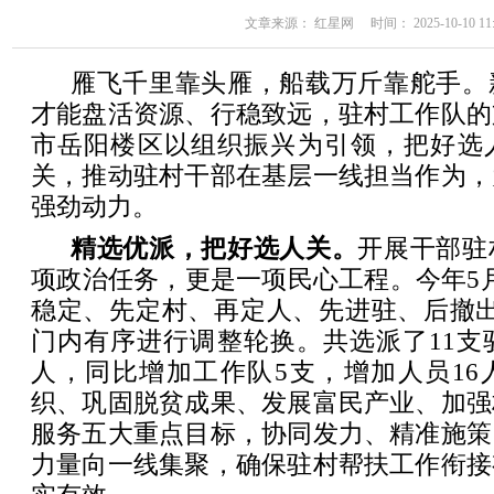
文章来源： 红星网 时间： 2025-10-10 11:
雁飞千里靠头雁，船载万斤靠舵手。
才能盘活资源、行稳致远，驻村工作队的
市岳阳楼区以组织振兴为引领，把好选
关，推动驻村干部在基层一线担当作为，
强劲动力。
精选优派，把好选人关。
开展干部驻
项政治任务，更是一项民心工程。今年5
稳定、先定村、再定人、先进驻、后撤出
门内有序进行调整轮换。共选派了11支
人，同比增加工作队5支，增加人员16
织、巩固脱贫成果、发展富民产业、加强
服务五大重点目标，协同发力、精准施策
力量向一线集聚，确保驻村帮扶工作衔接