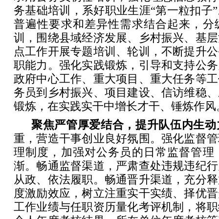
务基础培训，系好职业生涯“第一粒扣子
普遍性要求和差异性需求结合起来，分
训，围绕县域经济发展、乡村振兴、基层
点工作开展专题培训、轮训，不断提升公
职能力。强化实践锻炼，引导和支持公务
政府中心工作、重大项目、重大任务等工
务员到乡村振兴、项目建设、信访维稳、
锻炼，在实践实干中增长才干、锤炼作风
聚焦严管厚爱结合，提升队伍内生动
重，营造干事创业良好氛围。强化监督管
理制度，加强对公务员的日常监督管理
渐。畅通监督渠道，严肃查处违规违纪行
从政、依法履职。畅通晋升渠道，充分释
度激励效应，树立注重实干实绩、择优晋
工作业绩与任职资历量化考评机制，将职