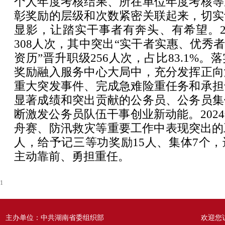
个人年度考核结果、所在单位年度考核等
彰奖励的层级和次数紧密关联起来，切实
显影，让踏实干事者有奔头、有希望。2
308人次，其中突出“实干者实惠、优秀者
资历”晋升职级256人次，占比83.1%
奖励融入服务中心大局中，充分发挥正向
重大突发事件、完成急难险重任务和承担
显著成绩和突出贡献的公务员、公务员集
断激发公务员队伍干事创业新动能。202
舟赛、防汛救灾等重要工作中表现突出的
人，给予记三等功奖励15人、集体7个
主动靠前、勇担重任。
1
主办单位：中共湖南省委组织部
欢迎您