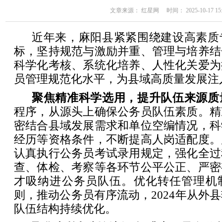
文章来源： 红星网 时间： 2025-10-17 15:
近年来，麻阳县紧紧围绕建设高素质
标，坚持规范与激励并重、管理与培养结
科学化考核、系统化培养、人性化关爱为
员管理规范化水平，为县域高质量发展注
聚焦精准科学选用，提升队伍来源质
程序，从源头上确保公务员队伍素质。精
密结合县域发展需求和单位空编情况，科
经历等资格条件，不断提高人岗适配度。
认真执行公务员考试录用规定，强化全过
查、体检、考察等各环节公平公正、严密
才吸纳进公务员队伍。优化转任管理机
则，推动公务员有序流动，2024年从外县
队伍结构持续优化。