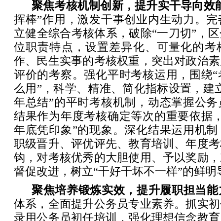
聚焦考核机制创新，提升实干导向效
挥棒”作用，激发干事创业内生动力。完
立健全综合考核体系，破除“一刀切”，
位职责特点，设置差异化、可量化的考
作、民生实事的考核权重，突出对政治素
评价的考察。强化平时考核运用，围绕“
么用”，科学、精准、简化指标设置，建
年总结”的平时考核机制，动态掌握公务
结果作为年度考核确定等次的重要依据，
年底凭印象”的现象。深化结果运用机制
职级晋升、评优评先、教育培训、年度考
钩，对考核优秀的大胆使用、予以奖励，
督促改进，树立“干好干坏不一样”的鲜明
聚焦培养锻炼实效，提升履职担当能
体系，全面提升公务员专业素养。抓实初
录用公务员初任培训，强化理想信念教育