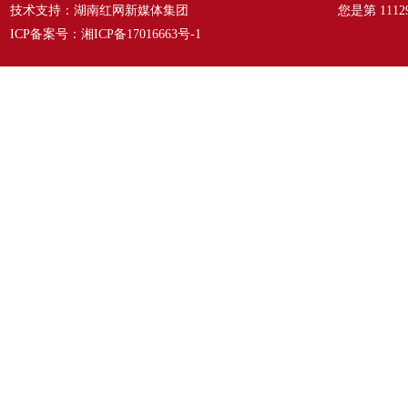
技术支持：湖南红网新媒体集团
您是第
1112
ICP备案号：
湘ICP备17016663号-1