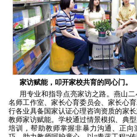
家访赋能，叩开家校共育的同心门。
用专业和指导点亮家访之路。燕山二
名师工作室、家长心育委员会、家长心育
行各业具备国家认证心理咨询资质的家长
教师家访赋能。学校通过情景模拟、典型
培训，帮助教师掌握非暴力沟通、正向
巧，助力教师呵护童心。以“青蓝工程”