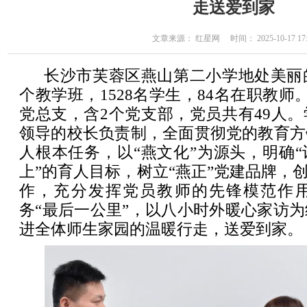
走送爱到家
文章来源： 红星网 时间： 2025-10-17 17:
长沙市芙蓉区燕山第二小学地处美丽
个教学班，1528名学生，84名在职教师。
党总支，含2个党支部，党员共有49人
领导的校长负责制，全面贯彻党的教育方
人根本任务，以“燕文化”为源头，明确
上”的育人目标，树立“燕正”党建品牌，创
作，充分发挥党员教师的先锋模范作
务“最后一公里”，以八小时外暖心家访
进全体师生家园的温暖行走，送爱到家。