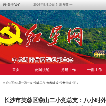
关于我们
2026年8月10日 5:18 星期一
首页
要闻快递
党建工作
干部工作
当前位置:
红星一网一云
>
党建工作
>
组织建设
>
学校党建
>
正文
长沙市芙蓉区燕山二小党总支：八小时