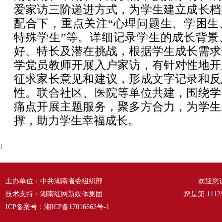
爱家访三阶递进方式，为学生建立成长档
配合下，重点关注“心理问题生、学困生
特殊学生”等。详细记录学生的成长背景
好、特长及潜在挑战，根据学生成长需求
学党员教师开展入户家访，有针对性地开
征求家长意见和建议，形成文字记录和反
性。联合社区、医院等单位共建，围绕学
痛点开展主题服务，聚多方合力，为学生
撑，助力学生幸福成长。
1
主办单位：中共湖南省委组织部
欢迎您
技术支持：湖南红网新媒体集团
您是第
1112
ICP备案号：
湘ICP备17016663号-1