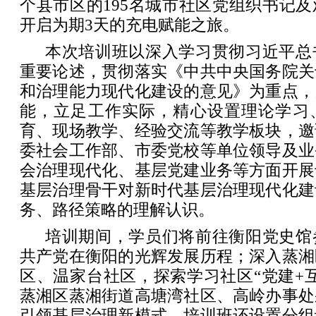
个县市区的195名城市社区党组织书记
开启为期3天的充电赋能之旅。
本次培训班以深入学习贯彻习近平总
重要论述，贯彻落实《中共中央国务院关
和治理能力现代化建设的意见》为重点，
能，立足工作实际，精心设置理论学习
育、现场教学、经验交流等教学板块，邀
委社会工作部、市委党校等单位领导及业
会治理现代化、基层党建业务等方面开展
基层治理骨干对新时代基层治理现代化建
务、路径策略的理解认识。
培训期间，学员们将前往衡阳党史馆
共产党在衡阳的光辉发展历程；深入蒸湘
区、温家台社区，探索学习社区“党建+
蒸湘区蒸湘街道高塘湾社区、高岭办事处
引领基层治理新模式。培训班还设置分组