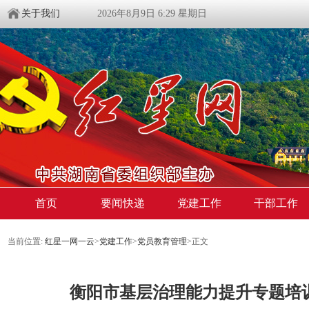
关于我们
2026年8月9日 6:29 星期日
首页
要闻快递
党建工作
干部工作
当前位置:
红星一网一云
>
党建工作
>
党员教育管理
>
正文
衡阳市基层治理能力提升专题培