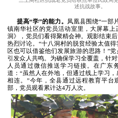
三王阁社区抗战老党员给联点单位民政局党
述抗战故事。
提高“学”的能力。
凤凰县围绕“一部
镇南华社区的党员活动室里，大屏幕上
洞》，党员们看得聚精会神。观影结束后
热烈讨论。“十八洞村的脱贫经验太值得
区也可以借鉴他们发展旅游的思路！”党
引发众人共鸣。为确保学习全覆盖，针对
人员通过微信推送学习链接。在广东
道：“虽然人在外地，但通过线上学习，
相连。”今年，全县通过远程教育平台观
部，党员观看累计达4万人次。