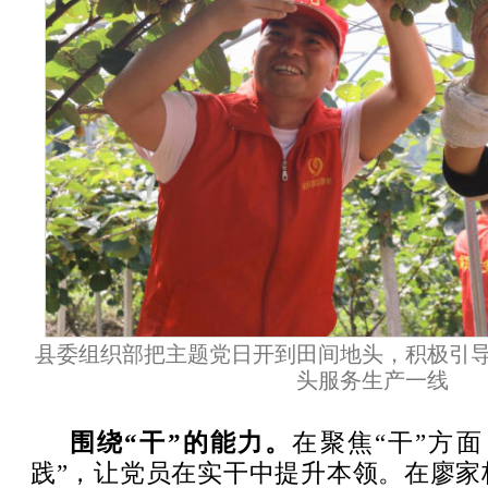
县委组织部把主题党日开到田间地头，积极引
头服务生产一线
围绕“干”的能力。
在聚焦“干”方
践”，让党员在实干中提升本领。在廖家