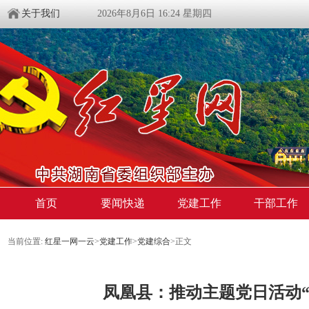
关于我们
2026年8月6日 16:24 星期四
首页
要闻快递
党建工作
干部工作
当前位置:
红星一网一云
>
党建工作
>
党建综合
>
正文
凤凰县：推动主题党日活动“