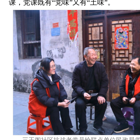
课，党课既有“党味”又有“土味”。