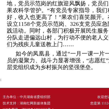
地，党员示范岗的红旗迎风飘扬，党员们
果农科学管护。“有党员专家指导，我们
好，收入也更高了！”果农们喜笑颜开。
设立1158个党员示范岗、326支党员应急
践活动。同时，各部门积极开展民生服务
分队走进偏远山村，为行动不便的老人义
们为残疾儿童送教上门……
如今的凤凰县，通过“一月一课一片
员的凝聚力、战斗力显著增强，“志愿红
层党组织成为乡村振兴的坚强堡垒。
1
主办单位：中共湖南省委组织部
欢迎您
技术支持：湖南红网新媒体集团
您是第
1112