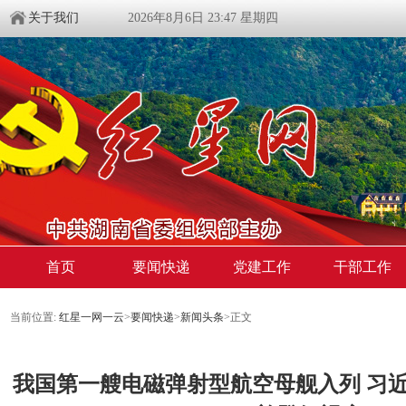
关于我们
2026年8月6日 23:47 星期四
首页
要闻快递
党建工作
干部工作
当前位置:
红星一网一云
>
要闻快递
>
新闻头条
>
正文
我国第一艘电磁弹射型航空母舰入列 习