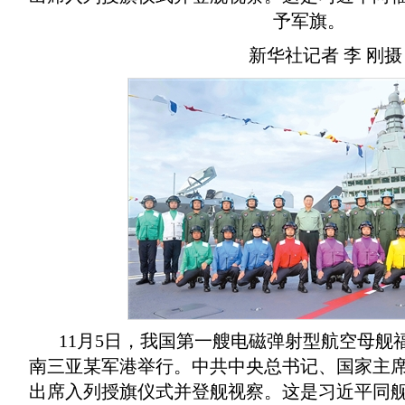
予军旗。
新华社记者 李 刚摄
11月5日，我国第一艘电磁弹射型航空母舰
南三亚某军港举行。中共中央总书记、国家主
出席入列授旗仪式并登舰视察。这是习近平同