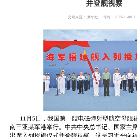
并登舰视察
文章来源： 新华社 时间： 2025-11-08 08:
11月5日，我国第一艘电磁弹射型航空母舰
南三亚某军港举行。中共中央总书记、国家主
出席入列授旗仪式并登舰视察。这是习近平向