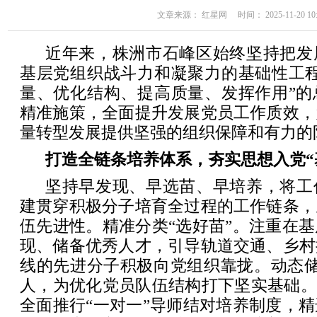
文章来源： 红星网 时间： 2025-11-20 10:
近年来，株洲市石峰区始终坚持把发
基层党组织战斗力和凝聚力的基础性工程
量、优化结构、提高质量、发挥作用”的
精准施策，全面提升发展党员工作质效，
量转型发展提供坚强的组织保障和有力的
打造全链条培养体系，夯实思想入党“
坚持早发现、早选苗、早培养，将工
建贯穿积极分子培育全过程的工作链条，
伍先进性。精准分类“选好苗”。注重在
现、储备优秀人才，引导轨道交通、乡村
线的先进分子积极向党组织靠拢。动态储
人，为优化党员队伍结构打下坚实基础。
全面推行“一对一”导师结对培养制度，