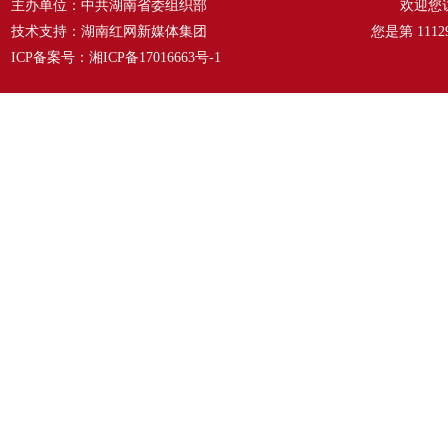
主办单位：中共湖南省委组织部
欢迎您
技术支持：湖南红网新媒体集团
您是第
1112
ICP备案号：
湘ICP备17016663号-1