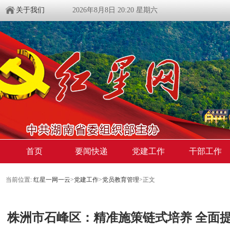
关于我们
2026年8月8日 20:20 星期六
首页
要闻快递
党建工作
干部工作
当前位置:
红星一网一云
>
党建工作
>
党员教育管理
>
正文
株洲市石峰区：精准施策链式培养 全面