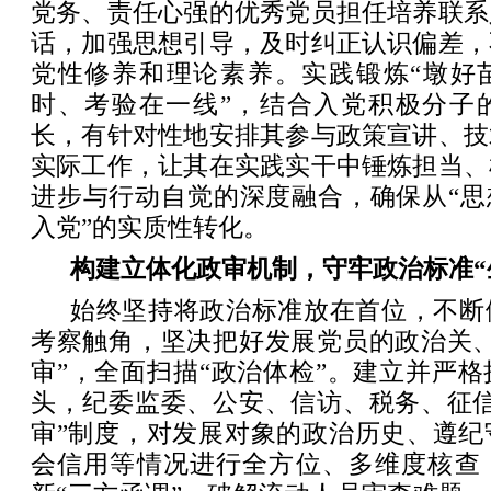
党务、责任心强的优秀党员担任培养联系
话，加强思想引导，及时纠正认识偏差，
党性修养和理论素养。实践锻炼“墩好苗
时、考验在一线”，结合入党积极分子
长，有针对性地安排其参与政策宣讲、技
实际工作，让其在实践实干中锤炼担当、
进步与行动自觉的深度融合，确保从“思
入党”的实质性转化。
构建立体化政审机制，守牢政治标准“
始终坚持将政治标准放在首位，不断
考察触角，坚决把好发展党员的政治关、
审”，全面扫描“政治体检”。建立并严
头，纪委监委、公安、信访、税务、征信
审”制度，对发展对象的政治历史、遵纪
会信用等情况进行全方位、多维度核查