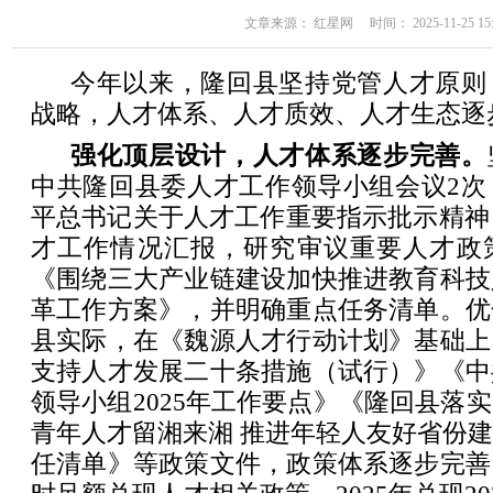
文章来源： 红星网 时间： 2025-11-25 15:
今年以来，隆回县坚持党管人才原则
战略，人才体系、人才质效、人才生态逐
强化顶层设计，人才体系逐步完善。
中共隆回县委人才工作领导小组会议2次
平总书记关于人才工作重要指示批示精神，
才工作情况汇报，研究审议重要人才政
《围绕三大产业链建设加快推进教育科技
革工作方案》，并明确重点任务清单。优
县实际，在《魏源人才行动计划》基础上
支持人才发展二十条措施（试行）》《中
领导小组2025年工作要点》《隆回县落
青年人才留湘来湘 推进年轻人友好省份
任清单》等政策文件，政策体系逐步完善