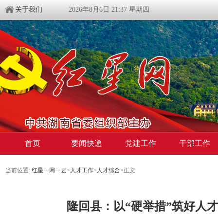
关于我们
2026年8月6日 21:37 星期四
首页
要闻快递
党建工作
干部工作
当前位置:
红星一网一云
>
人才工作
>
人才综合
>
正文
隆回县：以“硬举措”筑好人才