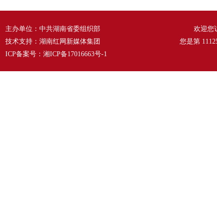
主办单位：中共湖南省委组织部
欢迎您
技术支持：湖南红网新媒体集团
您是第
1112
ICP备案号：
湘ICP备17016663号-1