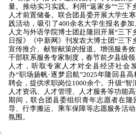
量。推动实习实践。利用“返家乡”“三下
人才前置储备。联合团县委开展大学生寒
践活动，吸引了400余名大学生报名参
人文与外语学院博士团赴隆回开展“三下
日报》《中新网》刊发农大博士团“三下
宣传推介、献智献策的报道。增强服务效
干部联系服务专家制度，春节前夕县级领
人才，听取专家人才对全县经济社会
办“职场扬帆·逐梦启航”2025年隆回县
聘会，提供求职岗位1000余个。升级“智
人才资讯、人才管理、人才服务等功能高
期间，联合团县委组织青年志愿者在隆
导、行李搬运、乘车保障等志愿服务活动
氛围。
1