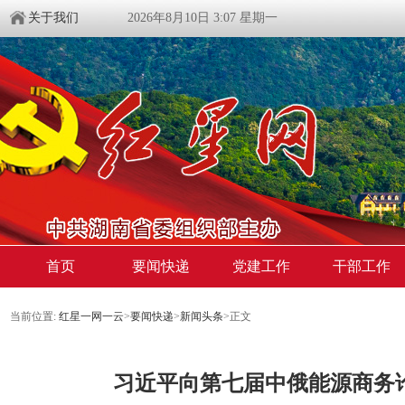
关于我们
2026年8月10日 3:07 星期一
首页
要闻快递
党建工作
干部工作
当前位置:
红星一网一云
>
要闻快递
>
新闻头条
>
正文
习近平向第七届中俄能源商务