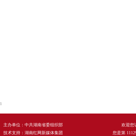
1
主办单位：中共湖南省委组织部
欢迎您
技术支持：湖南红网新媒体集团
您是第
1112