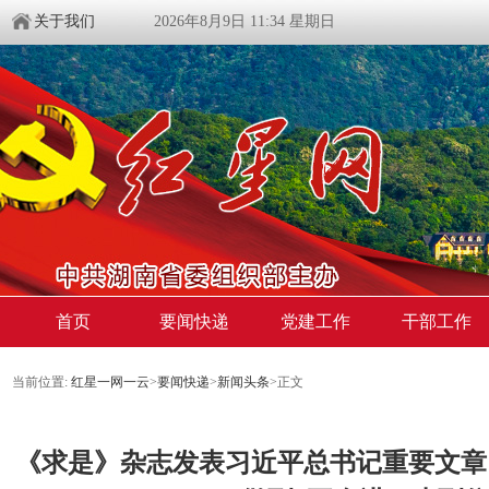
关于我们
2026年8月9日 11:34 星期日
首页
要闻快递
党建工作
干部工作
当前位置:
红星一网一云
>
要闻快递
>
新闻头条
>
正文
《求是》杂志发表习近平总书记重要文章