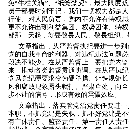
免“牛栏关猫”、“纸笼禁虎”，最大限度
员干部要时刻牢记，我们一切权力都是人
行使、对人民负责，党内不允许有特权思
更不允许出现利益集团、权势团体、特权
部那一天起，就要敬畏人民、敬畏组织、
文章指出，从严监督执纪要进一步到
党的自我革命的利器。对违纪违法问题必
段决不能少。在从严监督上，要把党内监
来，推动各类监督贯通协调。在从严执纪
党风党纪硬要求变为硬举措、让铁规矩长
风和腐败现象露头就打、严肃查处，向全
步不让的信号，形成有效的震慑效应。
文章指出，落实管党治党责任要进一
本职，不抓党建是失职，抓不好党建是不
有主体责任、监督责任、第一责任人责任