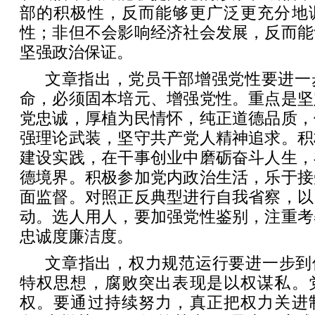
部的积极性，反而能够更广泛更充分地
性；非但不会影响经济社会发展，反而能
坚强政治保证。
文章指出，党员干部增强党性要进一
命，必须固本培元、增强党性。重点是坚
党忠诚，厚植为民情怀，纯正道德品质，
强理论武装，坚守共产党人精神追求。积
建设实践，在干事创业中磨砺奋斗人生，
德境界。积极参加党内政治生活，乐于接
面监督。对照正反典型进行自我省察，以
动。选人用人，要加强党性鉴别，注重考
忠诚度廉洁度。
文章指出，权力规范运行要进一步到
特权思想，腐败突出表现是以权谋私。
权。要通过持续努力，真正把权力关进