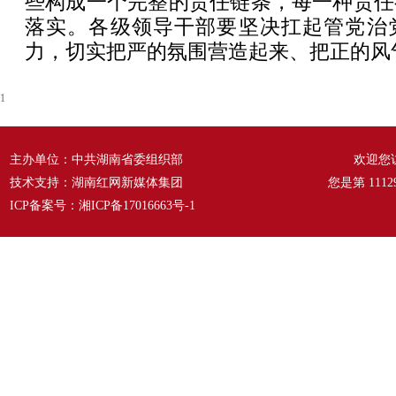
些构成一个完整的责任链条，每一种责任
落实。各级领导干部要坚决扛起管党治
力，切实把严的氛围营造起来、把正的风
1
主办单位：中共湖南省委组织部
欢迎您
技术支持：湖南红网新媒体集团
您是第
1112
ICP备案号：
湘ICP备17016663号-1