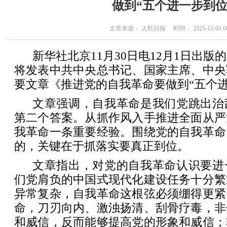
做到“五个进一步到位
文章来源： 人民日报 时间： 2025-12-01 08
新华社北京11月30日电12月1日出版
将发表中共中央总书记、国家主席、中央
要文章《推进党的自我革命要做到“五个进
文章强调，自我革命是我们党跳出治
第二个答案。从抓作风入手推进全面从严
我革命一条重要经验。围绕党的自我革命
的，关键在于抓落实要真正到位。
文章指出，对党的自我革命认识要进
们党肩负的中国式现代化建设任务十分繁
异常复杂，自我革命这根弦必须绷得更紧
命，刀刃向内、激浊扬清、刮骨疗毒，非
和威信，反而能够提高党的形象和威信；