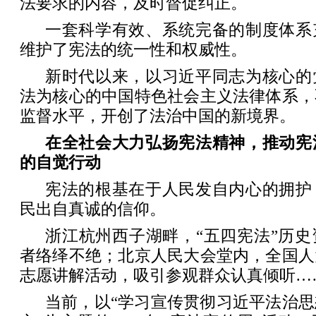
法要求的内容，及时督促纠正。
一套科学有效、系统完备的制度体系
维护了宪法的统一性和权威性。
新时代以来，以习近平同志为核心的
法为核心的中国特色社会主义法律体系，
监督水平，开创了法治中国的新境界。
在全社会大力弘扬宪法精神，推动宪
的自觉行动
宪法的根基在于人民发自内心的拥护
民出自真诚的信仰。
浙江杭州西子湖畔，“五四宪法”历
者络绎不绝；北京人民大会堂内，全国人
志愿讲解活动，吸引参观群众认真倾听…
当前，以“学习宣传贯彻习近平法治