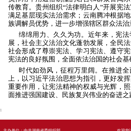
传教育。贵州组织“法律明白人”开展宪
满足基层现实法治需求；云南腾冲根据地
族调解员优势，进一步增强辖区群众法治
绵绵用力、久久为功。近年来，宪法
展，社会主义法治文化蓬勃发展，全民法
社会形成了尊崇宪法、学习宪法、遵守宪
宪法的良好氛围，全面依法治国的社会基
时代如劲风，征程万里阔。在推进全
上，以习近平法治思想为指引，更好发挥
重要作用，让宪法精神的权威与光辉，照
面推进强国建设、民族复兴伟业的奋进之
1
主办单位：中共湖南省委组织部
欢迎您