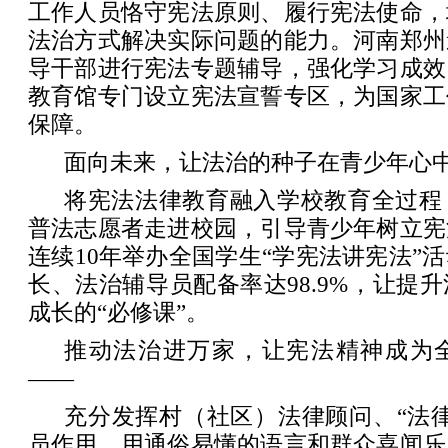
工作人员恪守宪法原则、履行宪法使命，
法治方式解决实际问题的能力。河南郑州
导干部进行宪法专题辅导，强化学习成效
教育馆专门设立宪法宣誓专区，为国家工
保障。
面向未来，让法治的种子在青少年心
将宪法法律教育融入学校教育全过程
普法志愿者走进校园，引导青少年树立宪
连续10年举办全国学生“学宪法讲宪法”
长、法治辅导员配备率达98.9%，让提
成长的“必修课”。
推动法治进万家，让宪法精神成为
——
充分发挥村（社区）法律顾问、“法
员作用，用通俗易懂的语言和群众喜闻乐