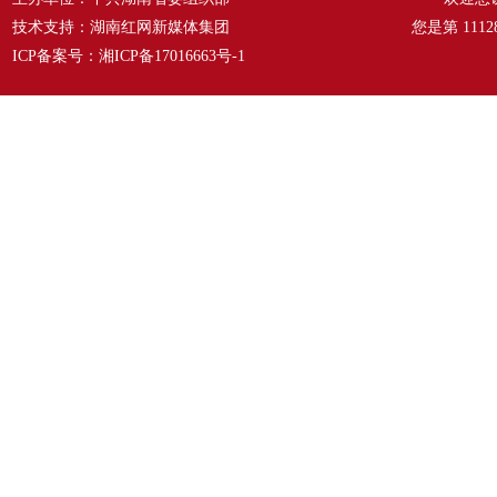
技术支持：湖南红网新媒体集团
您是第
1112
ICP备案号：
湘ICP备17016663号-1