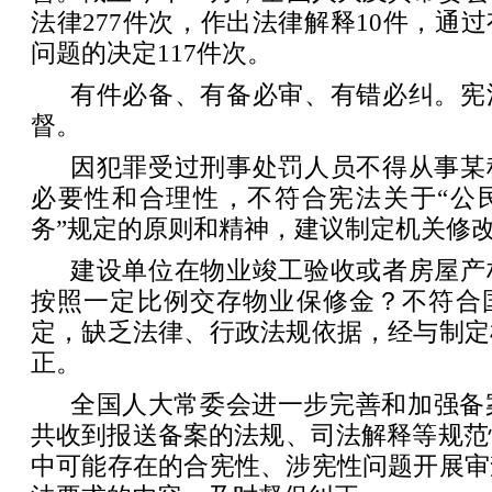
法律277件次，作出法律解释10件，通
问题的决定117件次。
有件必备、有备必审、有错必纠。宪
督。
因犯罪受过刑事处罚人员不得从事某
必要性和合理性，不符合宪法关于“公
务”规定的原则和精神，建议制定机关修
建设单位在物业竣工验收或者房屋产
按照一定比例交存物业保修金？不符合
定，缺乏法律、行政法规依据，经与制定
正。
全国人大常委会进一步完善和加强备案
共收到报送备案的法规、司法解释等规范性
中可能存在的合宪性、涉宪性问题开展审