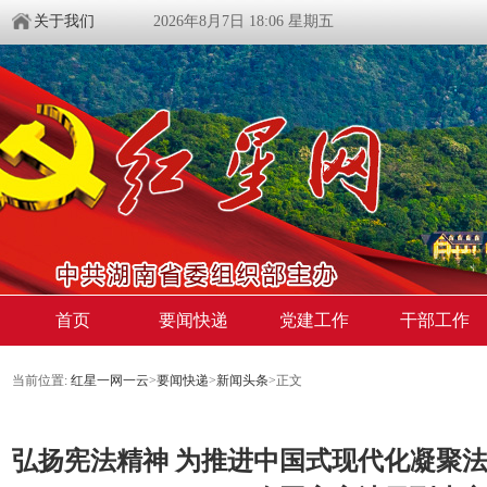
关于我们
2026年8月7日 18:06 星期五
首页
要闻快递
党建工作
干部工作
当前位置:
红星一网一云
>
要闻快递
>
新闻头条
>
正文
弘扬宪法精神 为推进中国式现代化凝聚法