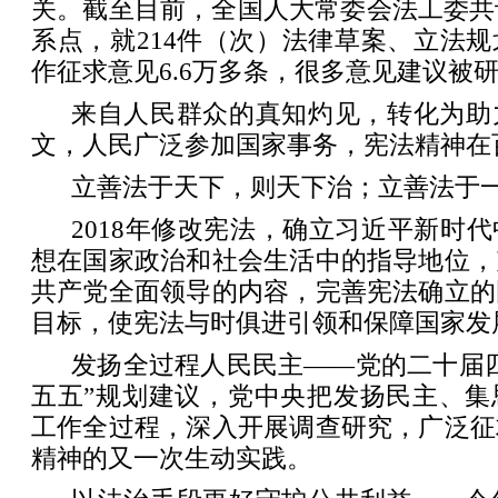
关。截至目前，全国人大常委会法工委共
系点，就214件（次）法律草案、立法
作征求意见6.6万多条，很多意见建议被
来自人民群众的真知灼见，转化为助
文，人民广泛参加国家事务，宪法精神在
立善法于天下，则天下治；立善法于
2018年修改宪法，确立习近平新时
想在国家政治和社会生活中的指导地位，
共产党全面领导的内容，完善宪法确立的
目标，使宪法与时俱进引领和保障国家发
发扬全过程人民民主——党的二十届
五五”规划建议，党中央把发扬民主、集
工作全过程，深入开展调查研究，广泛征
精神的又一次生动实践。