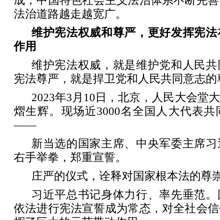
成，中国特色社会主义法治体系不断完善
法治道路越走越宽广。
维护宪法权威和尊严，更好发挥宪法
作用
维护宪法权威，就是维护党和人民共
宪法尊严，就是捍卫党和人民共同意志的
2023年3月10日，北京，人民大会
熠生辉。现场近3000名全国人大代表
——
新当选的国家主席、中央军委主席习
右手举拳，郑重宣誓。
庄严的仪式，诠释对国家根本法的尊
习近平总书记身体力行、率先垂范。
依法进行宪法宣誓成为常态，对全社会信