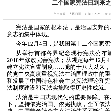
二个国家宪法日到来
文章来源： 人民日报 时间： 2025-12-03 08
宪法是国家的根本法，是治国安邦的
意志的集中体现。
今年12月4日，是我国第十二个国家
从举行首都各界纪念现行宪法公布施
2018年修改完善宪法；从规定每年12月
建立宪法宣誓制度……党的十八大以来，
的党中央高度重视宪法在治国理政中的重
和发展了中国特色社会主义宪法理论和宪
法制度建设和宪法实施取得历史性成就。
法治是中国式现代化的重要保障。在
下，坚持依宪治国、依宪执政，全面依法