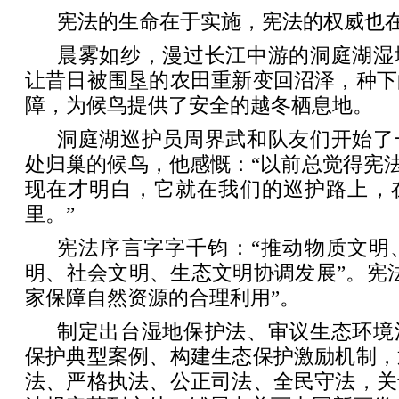
宪法的生命在于实施，宪法的权威也
晨雾如纱，漫过长江中游的洞庭湖湿
让昔日被围垦的农田重新变回沼泽，种下
障，为候鸟提供了安全的越冬栖息地。
洞庭湖巡护员周界武和队友们开始了
处归巢的候鸟，他感慨：“以前总觉得宪法
现在才明白，它就在我们的巡护路上，
里。”
宪法序言字字千钧：“推动物质文明
明、社会文明、生态文明协调发展”。宪
家保障自然资源的合理利用”。
制定出台湿地保护法、审议生态环境
保护典型案例、构建生态保护激励机制，
法、严格执法、公正司法、全民守法，关