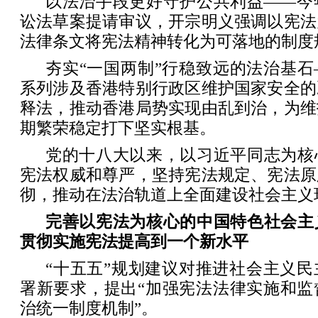
以法治手段更好守护公共利益——今
讼法草案提请审议，开宗明义强调以宪法
法律条文将宪法精神转化为可落地的制度
夯实“一国两制”行稳致远的法治基
系列涉及香港特别行政区维护国家安全的
释法，推动香港局势实现由乱到治，为维
期繁荣稳定打下坚实根基。
党的十八大以来，以习近平同志为核
宪法权威和尊严，坚持宪法规定、宪法原
彻，推动在法治轨道上全面建设社会主义
完善以宪法为核心的中国特色社会主
贯彻实施宪法提高到一个新水平
“十五五”规划建议对推进社会主义
署新要求，提出“加强宪法法律实施和监
治统一制度机制”。