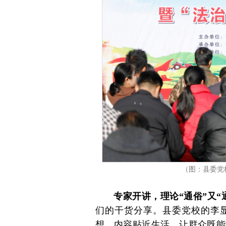
（图：县委党
专家开讲，理论“通俗”又“
们的干货分享。县委党校的李
想，内容贴近生活，让群众既能