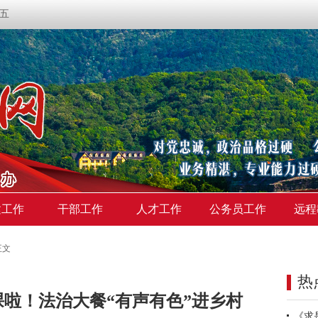
期五
建工作
干部工作
人才工作
公务员工作
远程
正文
热
课啦！法治大餐“有声有色”进乡村