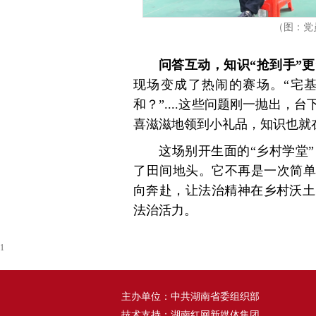
（图：党
问答互动，知识“抢到手”更
现场变成了热闹的赛场。“宅基
和？”....这些问题刚一抛出
喜滋滋地领到小礼品，知识也就
这场别开生面的“乡村学堂
了田间地头。它不再是一次简单
向奔赴，让法治精神在乡村沃土
法治活力。
1
主办单位：中共湖南省委组织部
技术支持：湖南红网新媒体集团