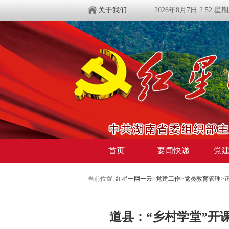
关于我们
2026年8月7日 2:52 星
首页
要闻快递
党
当前位置:
红星一网一云
>
党建工作
>
党员教育管理
>
道县：“乡村学堂”开