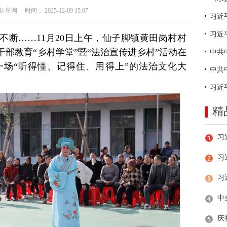
网 时间： 2025-12-09 15:07
习近
不断……11月20日上午，仙子脚镇黄田岗村村
干部教育“乡村学堂”暨“法治宣传进乡村”活动在
场“听得懂、记得住、用得上”的法治文化大
精
习