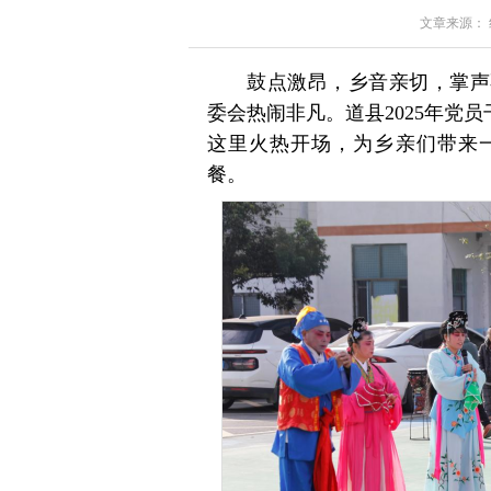
文章来源： 红星
鼓点激昂，乡音亲切，掌声
委会热闹非凡。道县2025年党员
这里火热开场，为乡亲们带来一
餐。