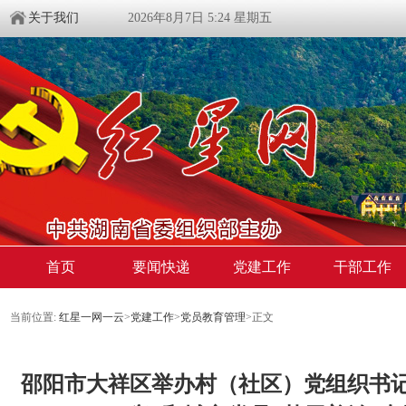
关于我们
2026年8月7日 5:24 星期五
首页
要闻快递
党建工作
干部工作
当前位置:
红星一网一云
>
党建工作
>
党员教育管理
>
正文
邵阳市大祥区举办村（社区）党组织书记