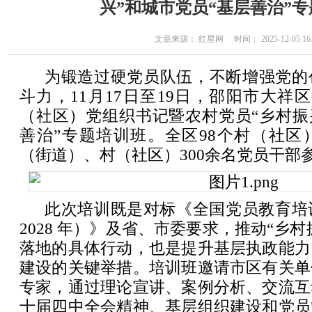
兴”和城市党员“基层善治”
文章来源： 红星网 时间： 2025-12-05 16:
为锻造过硬党员队伍，不断增强党的
斗力，11月17日至19日，邵阳市大祥
（社区）党组织书记暨农村党员“乡村振
善治”专题培训班。全区98个村（社区
（街道）、村（社区）300余名党员干部
此次培训既是对标《全国党员教育培训
2028 年）》及省、市委要求，推动“乡村
落地的具体行动，也是提升基层执政能力
建设的关键举措。培训班邀请市区有关单
专家，通过理论宣讲、案例分析、交流互
十届四中全会精神、基层组织建设和党员