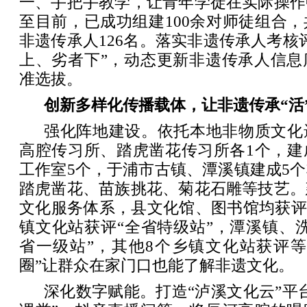
一、手把手教学，让青年学徒在实际操作
至目前，已成功组建100余对师徒组合
非遗传承人126名。落实非遗传承人考核
上、劣者下”，动态更新非遗传承人信息
准选拔。
创新多样化传播载体，让非遗传承“活
强化阵地建设。依托本地非物质文化
高腔传习所、踏虎凿花传习所各1个，建
工作室5个，于浦市古镇、潭溪镇建成5
踏虎凿花、苗族挑花、菊花石雕等技艺。
文化服务体系，县文化馆、图书馆均获评
镇文化站获评“全省特级站”，潭溪镇、
省一级站”，其他8个乡镇文化站获评等
圈”让群众在家门口也能了解非遗文化。
深化数字赋能。打造“泸溪文化云”平