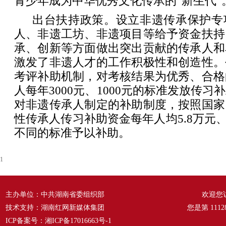
青少年成为中华优秀文化传承的“新生代”
出台扶持政策。设立非遗传承保护专
人、非遗工坊、非遗项目等给予资金扶持
承、创新等方面做出突出贡献的传承人和
激发了非遗人才的工作积极性和创造性。
考评补助机制，对考核结果为优秀、合格
人每年3000元、1000元的标准发放传
对非遗传承人制定的补助制度，按照国家
性传承人传习补助资金每年人均5.8万元、
不同的标准予以补助。
1
主办单位：中共湖南省委组织部
欢迎您
技术支持：湖南红网新媒体集团
您是第
1112
ICP备案号：
湘ICP备17016663号-1