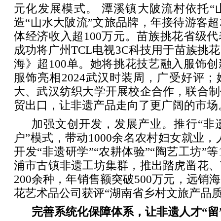
元化发展模式。 潭溪镇大陂流村依托“
造“山水大陂流”文旅品牌，年接待游客超
体经济收入超100万元。苗族挑花省级
成功将广州TCL电视3C科技用于苗族挑
海》超100单。她将挑花技艺融入服饰
服饰亮相2024武汉时装周，广受好评
大、武汉纺织大学开展校企合作，联合制
贸出口，让非遗产品走向了更广阔的市场
加强文创开发，发展产业。推行“非
户”模式，带动1000余名农村妇女就业，
开发“非遗研学”“农耕体验”“陶艺工坊”
浦市古镇非遗工坊集群，推出踏虎凿花、
200余种，年销售额突破500万元，远销
花艺术品公司获评“湖南省乡村文旅产品质
完善系统化保障体系，让非遗人才“留