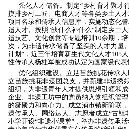
强化人才储备。制定“乡村育才聚才
摸排乡村工匠、电商人才等各类乡土人才2
项目名录和传承人信息库，实施动态化管
遗人才。按照“缺什么补什么”制定乡土
遗技艺、文化创意等专题培训10余期，培训
次，为非遗传承储备了坚实的人才力量。
计划”，近三年培育新生代文化人才105
性传承人杨桂军被成功认定为国家级代表
优化组织建设。立足苗族挑花传承人
立苗族挑花非遗团总支，并新建非遗绣娘
组织，为非遗青年人才提供思想引领和成
企业、非遗工坊中的党员纳入党组织管理
的凝聚力和向心力。成立浦市镇新阶联，
遗传承人、网络达人、志愿者成立“古镇
小学开设“非遗小课堂”，举办非遗传承活动