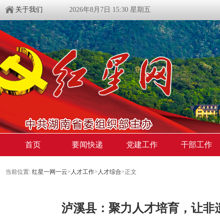
关于我们
2026年8月7日 15:30 星期五
首页
要闻快递
党建工作
干部工作
当前位置:
红星一网一云
>
人才工作
>
人才综合
>
正文
泸溪县：聚力人才培育，让非