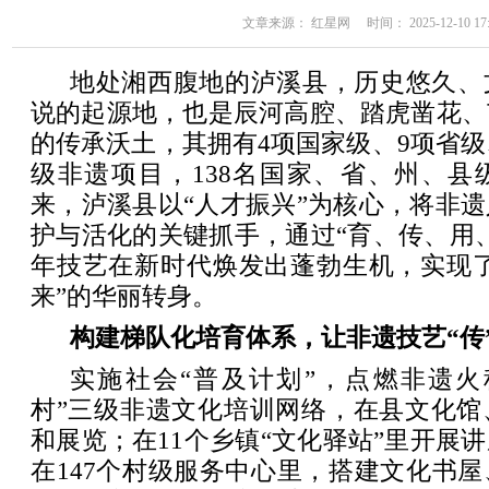
文章来源： 红星网 时间： 2025-12-10 17:
地处湘西腹地的泸溪县，历史悠久、
说的起源地，也是辰河高腔、踏虎凿花、
的传承沃土，其拥有4项国家级、9项省级、
级非遗项目，138名国家、省、州、县
来，泸溪县以“人才振兴”为核心，将非
护与活化的关键抓手，通过“育、传、用
年技艺在新时代焕发出蓬勃生机，实现了
来”的华丽转身。
构建梯队化培育体系，让非遗技艺“传
实施社会“普及计划”，点燃非遗火
村”三级非遗文化培训网络，在县文化馆
和展览；在11个乡镇“文化驿站”里开展
在147个村级服务中心里，搭建文化书