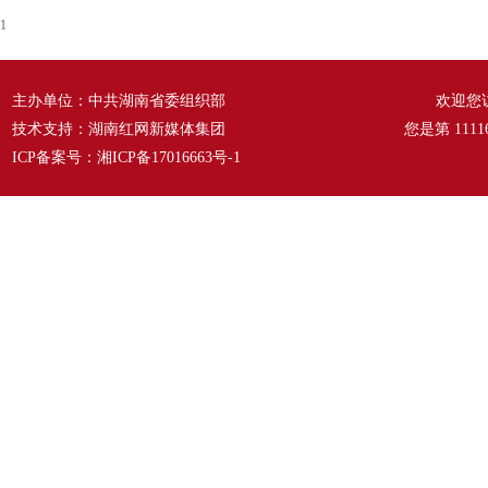
1
主办单位：中共湖南省委组织部
欢迎您
技术支持：湖南红网新媒体集团
您是第
1111
ICP备案号：
湘ICP备17016663号-1