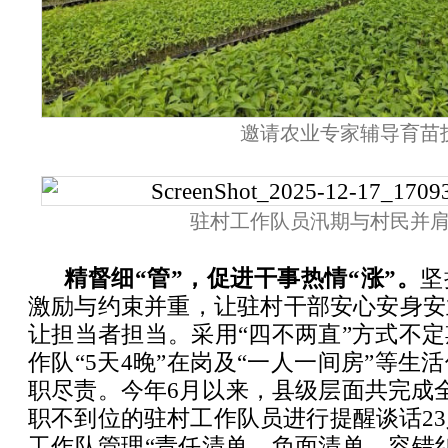
邀请农业专家辅导育苗
驻村工作队员汛期与村民并
精督细“管”，促进干事热情“涨”。
坚
激励与约束并重，让驻村干部安心安身安
让担当者担当。采用“四不两直”方式不
作队“5天4晚”在岗及“一人一间房”等生
职尽责。今年6月以来，县级层面共完成
职不到位的驻村工作队员进行提醒谈话2
工作队管理“责任清单、负面清单、容错