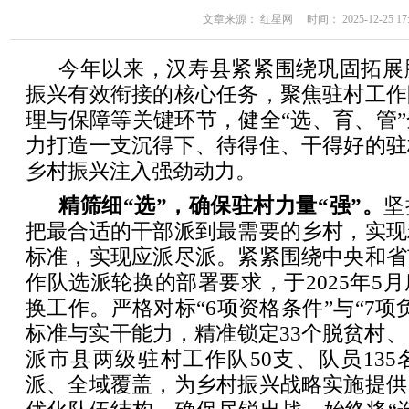
文章来源： 红星网 时间： 2025-12-25 17:
今年以来，汉寿县紧紧围绕巩固拓展
振兴有效衔接的核心任务，聚焦驻村工作
理与保障等关键环节，健全“选、育、管
力打造一支沉得下、待得住、干得好的驻
乡村振兴注入强劲动力。
精筛细“选”，确保驻村力量“强”。
坚
把最合适的干部派到最需要的乡村，实现
标准，实现应派尽派。紧紧围绕中央和省
作队选派轮换的部署要求，于2025年5
换工作。严格对标“6项资格条件”与“7项
标准与实干能力，精准锁定33个脱贫村、
派市县两级驻村工作队50支、队员13
派、全域覆盖，为乡村振兴战略实施提供