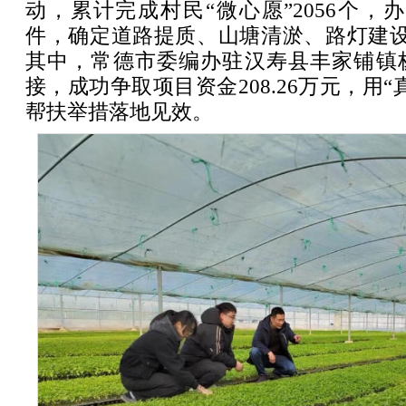
动，累计完成村民“微心愿”2056个，办
件，确定道路提质、山塘清淤、路灯建设
其中，常德市委编办驻汉寿县丰家铺镇
接，成功争取项目资金208.26万元，用
帮扶举措落地见效。