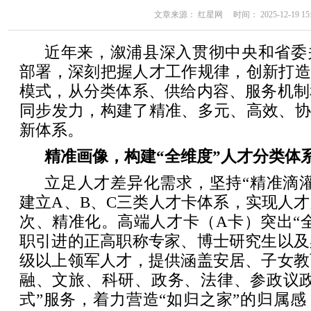
文章来源： 红星网 时间： 2025-12-19 15:
近年来，溆浦县深入贯彻中央和省委
部署，深刻把握人才工作规律，创新打造
模式，从分类体系、供给内容、服务机制
同步发力，构建了精准、多元、高效、协
新体系。
精准画像，构建“全维度”人才分类体
立足人才差异化需求，坚持“精准滴
建立A、B、C三类人才卡体系，实现人
次、精准化。高端人才卡（A卡）突出“
职引进的正高职称专家、博士研究生以及
级以上领军人才，提供涵盖安居、子女教
融、文旅、科研、政务、法律、参政议政
式”服务，着力营造“如归之家”的归属