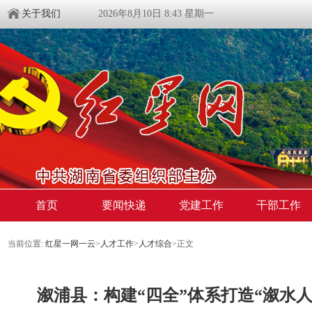
关于我们
2026年8月10日 8:43 星期一
首页
要闻快递
党建工作
干部工作
当前位置:
红星一网一云
>
人才工作
>
人才综合
>
正文
溆浦县：构建“四全”体系打造“溆水