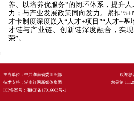
养、以培养优服务”的闭环体系，提升人
力；与产业发展政策同向发力。紧扣“5+
才卡制度深度嵌入“人才+项目”“人才+基
才链与产业链、创新链深度融合，实现
荣”。
1
主办单位：中共湖南省委组织部
欢迎您
技术支持：湖南红网新媒体集团
您是第
1112
ICP备案号：
湘ICP备17016663号-1