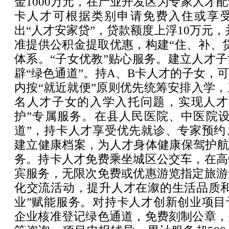
金1000万元，在产业开发区为专家人才配
卡人才可根据类别申请免费入住或享
出“人才安家贷”，贷款额度上浮10万元，并
准提供公积金提取优惠，构建“住、补、
体系。“子女优教”贴心服务。建立人才
辟“绿色通道”。持A、B卡人才的子女，
内按“就近就便”原则优先统筹安排入学，
名人才子女的入学入托问题，实现人才
护”专属服务。在县人民医院、中医院设
道”，持卡人才享受优先就诊、专家预约
建立健康档案，为人才身体健康保驾护航
务。持卡人才免费乘坐城区公交车，在高
宾服务，无限次免费或优惠游览指定旅游
化交流活动，提升人才在溆的生活品质和
业”赋能服务。对持卡人才创新创业项目
企业核准登记绿色通道，免费刻制公章，