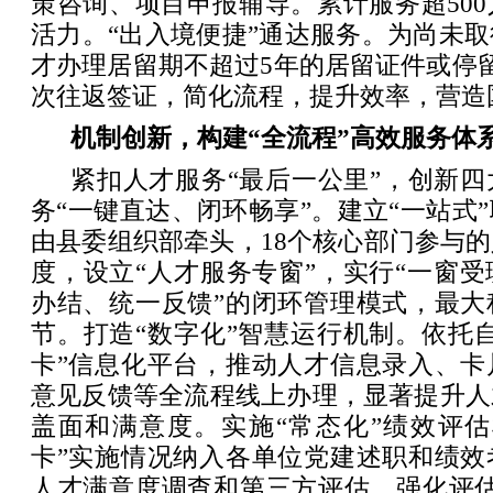
策咨询、项目申报辅导。累计服务超50
活力。“出入境便捷”通达服务。为尚未
才办理居留期不超过5年的居留证件或停留
次往返签证，简化流程，提升效率，营造
机制创新，构建“全流程”高效服务体
紧扣人才服务“最后一公里”，创新
务“一键直达、闭环畅享”。建立“一站式
由县委组织部牵头，18个核心部门参与
度，设立“人才服务专窗”，实行“一窗
办结、统一反馈”的闭环管理模式，最大
节。打造“数字化”智慧运行机制。依托
卡”信息化平台，推动人才信息录入、卡
意见反馈等全流程线上办理，显著提升人
盖面和满意度。实施“常态化”绩效评估
卡”实施情况纳入各单位党建述职和绩效
人才满意度调查和第三方评估，强化评估