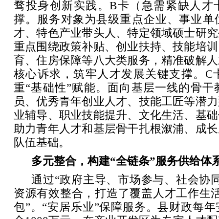
骛投身创新实践。B卡（急需紧缺人才卡
撑。服务对象为县级重点企业、事业单
才、特色产业带头人、特定领域硕士研究
重点围绕政策补贴、创业扶持、技能培训
育、住房保障等八大类服务，精准破解人
核心诉求，筑牢人才发展关键支撑。C
重“基础性”赋能。面向基层一线的骨干
员、优秀青年创业人才、技能工匠等潜力
业辅导、职业技能提升、文化生活、基础
助力青年人才和基层骨干扎根溆浦、成长
队伍基础。
多元整合，构建“全链条”服务供给体
通过“政府主导、市场参与、社会协
资源有效整合，打造了覆盖人才工作生活
包”。“安居乐业”保障服务。县财政每