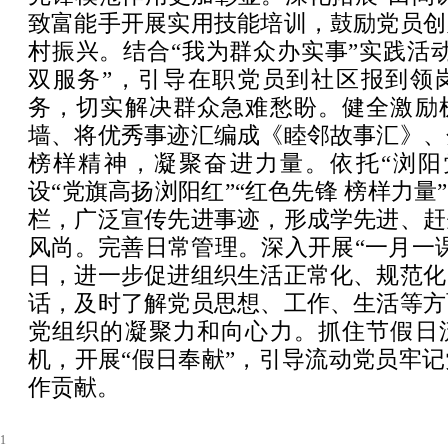
致富能手开展实用技能培训，鼓励党员创
村振兴。结合“我为群众办实事”实践活
双服务”，引导在职党员到社区报到领
务，切实解决群众急难愁盼。健全激励
墙、将优秀事迹汇编成《睦邻故事汇》、
榜样精神，凝聚奋进力量。依托“浏阳
设“党旗高扬浏阳红”“红色先锋 榜样力量”
栏，广泛宣传先进事迹，形成学先进、赶
风尚。完善日常管理。深入开展“一月一
日，进一步促进组织生活正常化、规范化
话，及时了解党员思想、工作、生活等方
党组织的凝聚力和向心力。抓住节假日
机，开展“假日奉献”，引导流动党员牢
作贡献。
1