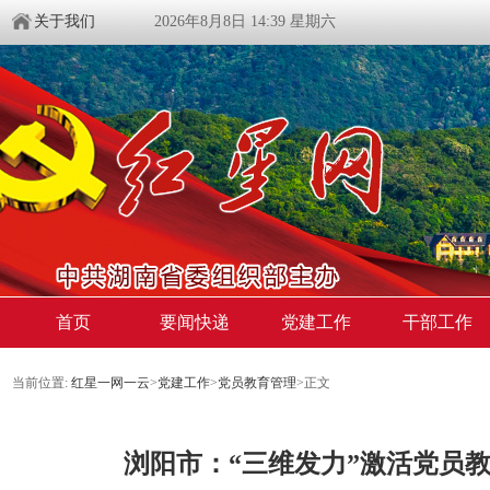
关于我们
2026年8月8日 14:39 星期六
首页
要闻快递
党建工作
干部工作
当前位置:
红星一网一云
>
党建工作
>
党员教育管理
>
正文
浏阳市：“三维发力”激活党员教