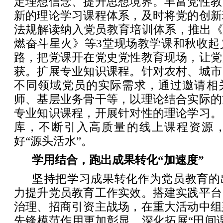
定理想信念、提升思想境界。丰富党性教
新的理论学习课程体系，及时将党的创新
法规解读纳入党员教育培训体系，推出《
燃奋斗星火》等3堂现场教学课和秋收起
路，把党课开在党史党性教育现场，让党
获。扩展专业知识课程。针对农村、城市
不同领域党员的实际需求，通过邀请相
师、基层业务骨干等，以理论结合实际的
专业知识课程，开展针对性的理论学习。
库，不断引入高质量的线上课程资源
好“源头活水”。
学用结合，跑出成果转化“加速度”
坚持把学习成果转化作为党员教育的
力提升党员教育工作实效。搭建实践平台
治理、招商引资主战场，在重大活动中组
先锋模范作用更加彰显。深化拓展“田间