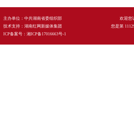
主办单位：中共湖南省委组织部
欢迎您
技术支持：湖南红网新媒体集团
您是第
1112
ICP备案号：
湘ICP备17016663号-1