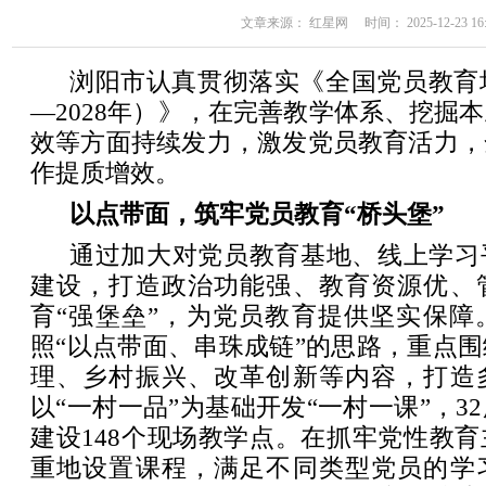
文章来源： 红星网 时间： 2025-12-23 16:
浏阳市认真贯彻落实《全国党员教育培
—2028年）》，在完善教学体系、挖掘
效等方面持续发力，激发党员教育活力，
作提质增效。
以点带面，筑牢党员教育“桥头堡”
通过加大对党员教育基地、线上学习
建设，打造政治功能强、教育资源优、
育“强堡垒”，为党员教育提供坚实保障
照“以点带面、串珠成链”的思路，重点
理、乡村振兴、改革创新等内容，打造
以“一村一品”为基础开发“一村一课”，3
建设148个现场教学点。在抓牢党性教
重地设置课程，满足不同类型党员的学