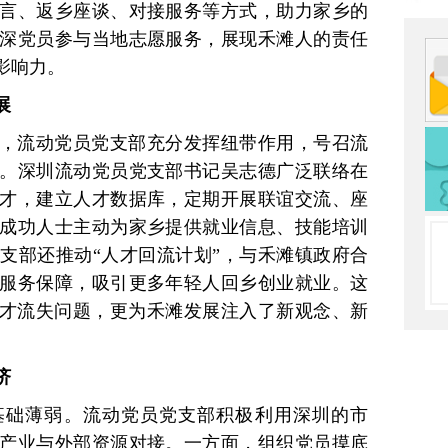
言、返乡座谈、对接服务等方式，助力家乡的
深党员参与当地志愿服务，展现禾滩人的责任
影响力。
展
，流动党员党支部充分发挥纽带作用，号召流
。深圳流动党员党支部书记吴志德广泛联络在
才，建立人才数据库，定期开展联谊交流、座
成功人士主动为家乡提供就业信息、技能培训
支部还推动“人才回流计划”，与禾滩镇政府合
服务保障，吸引更多年轻人回乡创业就业。这
人才流失问题，更为禾滩发展注入了新观念、新
济
基础薄弱。流动党员党支部积极利用深圳的市
产业与外部资源对接。一方面，组织党员摸底