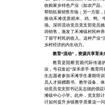
收购家乡特色产业（如农产品、
帮助拓展销售市场；另一方面，
推动禾滩优质稻米、鸡、鸭、
场。深圳流动党员党支部党员姚
圳销售，激发了禾滩镇村民种养
了留守村民的收入。这种产业“
乡村经济的内生动力。
教育“流动”，资源共享育未
教育是阻断贫困代际传递
业，号召发起“深禾牵手·教育
生志愿者参加禾滩学生暑期培训
员人才捐赠图书、教学设备、体
动党员党支部书记吴志德的倡议
滩镇中心小学。此外，党支部计
讨如何提升乡镇教学质量这一问