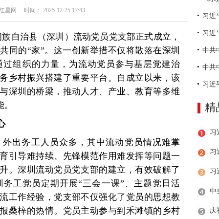
网 时间： 2025-12-25 17:43
习近
新晃侗族自治县（深圳）流动党员党支部正式成立，
共同的“家”。这一创新举措不仅将散落在深圳
通过组织的力量，为流动党员参与基层党建治
务乡村振兴搭建了重要平台。自成立以来，该
与深圳的桥梁，推动人才、产业、教育等多维
能。
精
心
，外出务工人员众多，其中流动党员情况难掌
习
育引导难持续、先锋模范作用难发挥等问题一
升。深圳流动党员党支部的建立，有效破解了
务工党员定期开展“三会一课”、主题党日活
流工作经验，党支部不仅强化了党员的思想教
报桑梓的热情。党员主动参与到禾滩镇的乡村