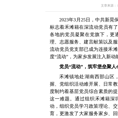
文章来源： 红星
2023年3月25日，中共
标志着禾滩籍在深流动党员有了
各地的党员凝聚在党旗下，更
理、志愿服务、建言献策以及服
流动党员党支部已成为连接禾滩
度“流动”，为家乡发展注入新动
党员“流动”，筑牢堡垒聚人
禾滩镇地处湖南西部山区
握、党组织活动难开展、日常教
度制约着基层党员综合素质的提
这一难题。通过组织禾滩籍深圳
动，组织党员学习政策理论、交
育，更激发了大家服务家乡、回