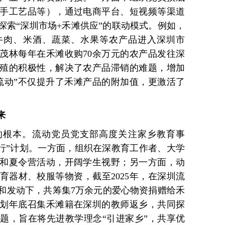
手工艺品等），通过电商平台、短视频等渠道
探索“深圳市场+禾滩供应”的联动模式。例如，
牛肉、米酒、蔬菜、水果等农产品进入深圳市
茂林每年在禾滩收购70余万元的农产品发往深
殖的积极性，解决了农产品滞销的难题，增加
流动”不仅提升了禾滩产品的附加值，更激活了
来
的根本。流动党员党支部高度关注家乡教育事
同行”计划。一方面，组织在深教育工作者、大学
和夏令营活动，开阔学生视野；另一方面，动
育器材、校服等物资，截至2025年，在深圳流
和发动下，共筹集7万余元的爱心物资捐赠给禾
划年底召集禾滩籍在深圳的教师返乡，共同探
题，旨在将先进教学理念“引进家乡”，共享优