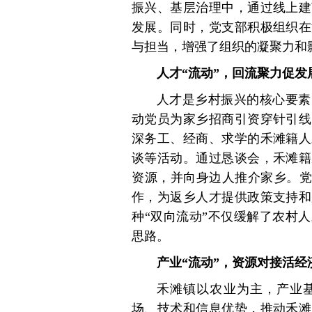
振兴、基层治理中，通过线上建
发展。同时，党支部积极组织在
与担当，增强了组织的凝聚力和
人才“流动”，回流聚力促发
人才是乡村振兴的核心要素
动党员为家乡招商引资穿针引线
深务工、经商、求学的禾滩籍人
谈等活动。通过恳谈会，禾滩籍
资源，并向身边人推介家乡。党
作，为返乡人才提供政策支持和
种“双向流动”不仅缓解了农村
思路。
产业“流动”，资源对接活经
禾滩镇以农业为主，产业
场、技术和信息优势，推动禾滩