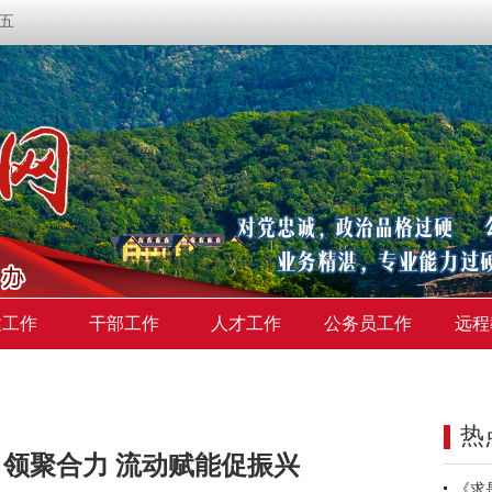
期五
建工作
干部工作
人才工作
公务员工作
远程
热
领聚合力 流动赋能促振兴