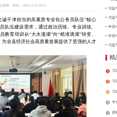
网 时间： 2025-12-25 08:23
习近
忠诚干净担当的高素质专业化公务员队伍”核心
员队伍建设需求，通过政治历练、专业训练、
员教育培训从“大水漫灌”向“精准滴灌”转变、
级，为全县经济社会高质量发展提供了坚强的人才
精
习