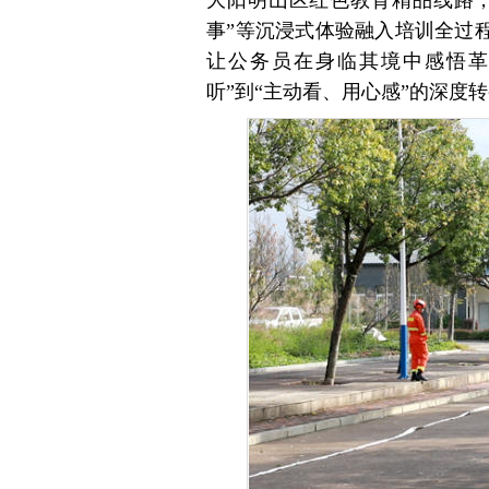
大阳明山区红色教育精品线路，
事”等沉浸式体验融入培训全过
让公务员在身临其境中感悟革
听”到“主动看、用心感”的深度