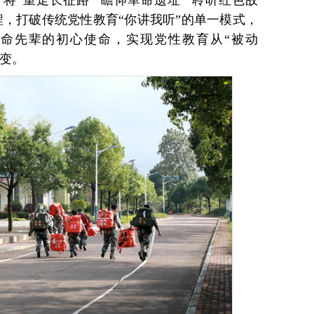
将“重走长征路”“瞻仰革命遗址”“聆听红色故
程，打破传统党性教育“你讲我听”的单一模式，
命先辈的初心使命，实现党性教育从“被动
转变。