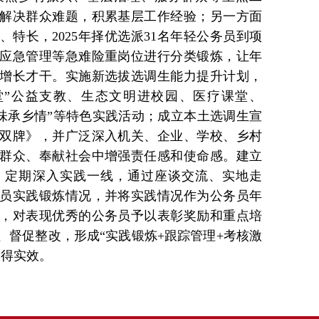
解决群众难题，积累基层工作经验；另一方面
特长，2025年择优选派31名年轻公务员到项
应急管理等急难险重岗位进行分类锻炼，让年
增长才干。实施新选拔选调生能力提升计划，
堂”公益支教、生态文明进校园、医疗课堂、
湘味承乡情”等特色实践活动；成立本土选调生宣
双牌》，并广泛深入机关、企业、学校、乡村
群众、奉献社会中增强责任感和使命感。建立
，定期深入实践一线，通过座谈交流、实地走
员实践锻炼情况，并将实践情况作为公务员年
，对表现优秀的公务员予以表彰奖励和重点培
、督促整改，形成“实践锻炼+跟踪管理+考核激
取得实效。