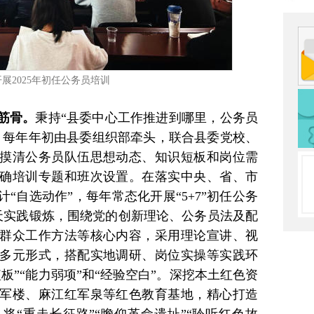
开展2025年初任公务员培训
筋骨。
秉持“县委中心工作推进到哪里，公务员
，每年年初由县委组织部牵头，联合县委党校、
摸清公务员队伍思想动态、知识短板和岗位需
确培训专题和班次设置。在落实中央、省、市
“自选动作”，每年常态化开展“5+7”初任公务
7天实践锻炼，围绕党的创新理论、公务员法及配
群众工作方法等核心内容，采用理论宣讲、视
多元形式，搭配实地调研、岗位实操等实践环
板”“能力弱项”和“经验空白”。深挖本土红色资
军楼、麻江红军泉等红色教育基地，精心打造