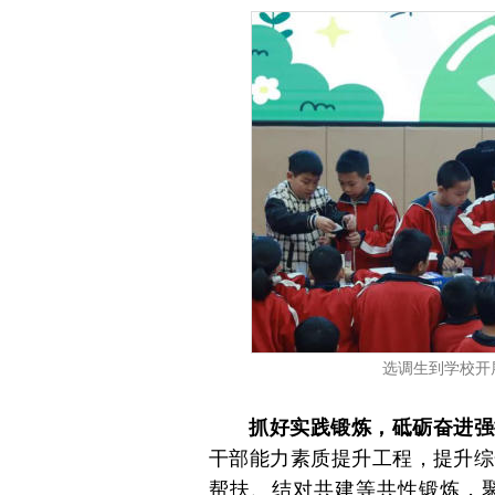
选调生到学校开
抓好实践锻炼，砥砺奋进强
干部能力素质提升工程，提升综
帮扶、结对共建等共性锻炼，