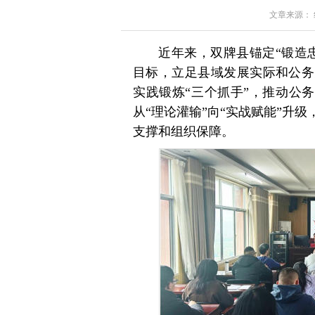
文章来源： 红星
近年来，双牌县锚定“锻造
目标，立足县域发展实际和公务
实践锻炼“三个抓手”，推动公务
从“理论灌输”向“实战赋能”升
支撑和组织保障。