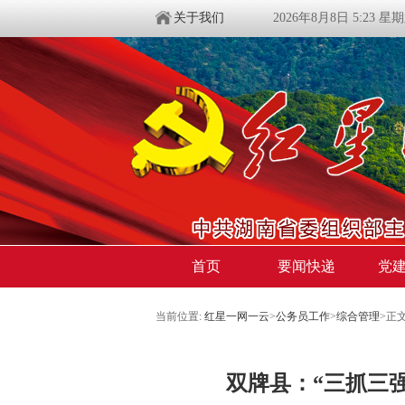
关于我们
2026年8月8日 5:23 星
首页
要闻快递
党
当前位置:
红星一网一云
>
公务员工作
>
综合管理
>
正
双牌县：“三抓三