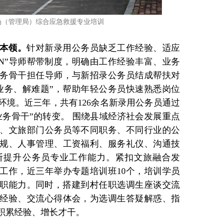
场（管理局）综合应急救援专业培训
本领。
针对新录用公务员缺乏工作经验、适应
1对N”导师帮带制度，明确由工作经验丰富、业务
务骨干担任导师，与新招录公务员结成帮扶对
业务、解难题”，帮助年轻公务员快速熟悉岗位
环境。近三年，共有126余名新录用公务员通过
业务骨干”的转变。 围绕县域经济社会发展重点
、文旅部门公务员等不同职务、不同行业的公
规、人事管理、工资福利、服务礼仪、沟通技
断提升公务员专业工作能力。紧扣文旅融合发
工作，近三年举办专题培训班10个，培训学员
员履职能力。同时，搭建到村任职选调生座谈交流
经验、交流心得体会，为选调生答疑解惑、指
积累经验、增长才干。