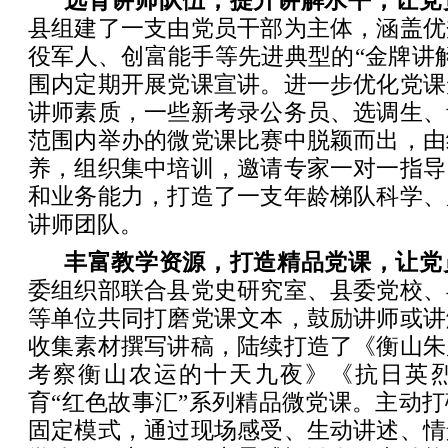
选育讲师队伍，提升讲解水平，让党
县组建了一支由党员干部为主体，涵盖优
役军人、创富能手等先进典型的“金牌讲
围内定期开展党课宣讲。进一步优化党课
讲师素质，一些新考录公务员、选调生、
范围内举办的微党课比赛中脱颖而出，由
养，组织集中培训，邀请专家一对一指导
和业务能力，打造了一支年龄梯队科学、
讲师团队。
丰富教学资源，打造精品党课，让党
委组织部联合县党史研究室、县委党校、
等单位共同打磨党课文本，鼓励讲师或讲
收集素材撰写讲稿，陆续打造了《衡山朱
考察衡山农运的十天九夜》《抗日英
育“红色故事汇”系列精品微党课。主动
固定模式，通过现场感受、生动讲述、情