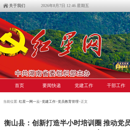
关于我们
2026年8月7日 12:46 星期五
首页
要闻快递
党建工作
干部工作
当前位置:
红星一网一云
>
党建工作
>
党员教育管理
>
正文
衡山县：创新打造半小时培训圈 推动党