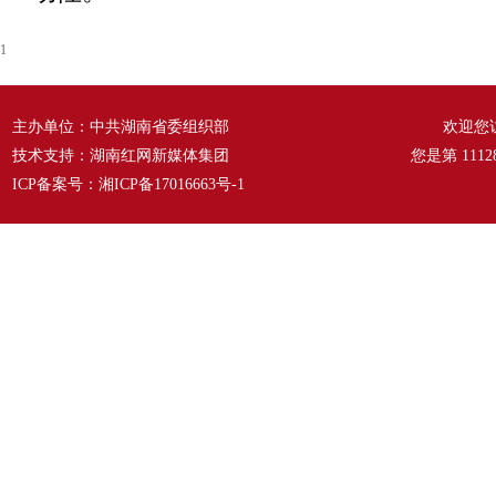
1
主办单位：中共湖南省委组织部
欢迎您
技术支持：湖南红网新媒体集团
您是第
1112
ICP备案号：
湘ICP备17016663号-1