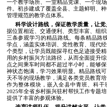
一个教学场所、一堂精品党课、一个现场
件。初步建成了覆盖全县、主题鲜明、种
管理规范的教学点体系。
科学设计路线，保证教学质量，让党
据位置相近、交通便利、类型丰富、组织
三条参观学习的精品路线。每条精品路线
学点，涵盖实体培训、党性教育、现代经
个类型，让学员既能探寻红色足迹接受精
用的乡村振兴方法路径，从而全面提升综
点之间乘车时间都不超过半小时，能够保
神状态饱满，学习效果明显。精品路线可
天不等的现场教学，满足各类党员教育培
作为整体模块，嵌入全县中青班、科干
2025年全省乡村振兴驻村帮扶工作专题
提供了丰富的参观体验。