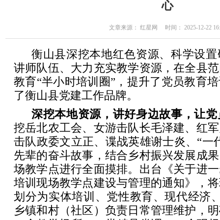
心
文章来源： 红星网 时间： 2025-12-22 16:
衡山县深挖本地红色资源、科学设置
讲师队伍、大力充实教学资源，在全县范
教育“半小时培训圈”，提升了党员教育
了衡山县党建工作品牌。
深挖本地资源，讲好身边故事，让党
挖岳北农工会、女游击队长毛泽建、红军
击队政委文立正、谍战英雄谢士炎、“一
先辈的奋斗故事，结合乡村振兴发展成果
场教学点进行全面摸排。出台《关于进一
培训现场教学点建设与管理的通知》，将
划分为实体培训、党性教育、现代经济、
乡镇和村（社区）负责日常管理维护，明