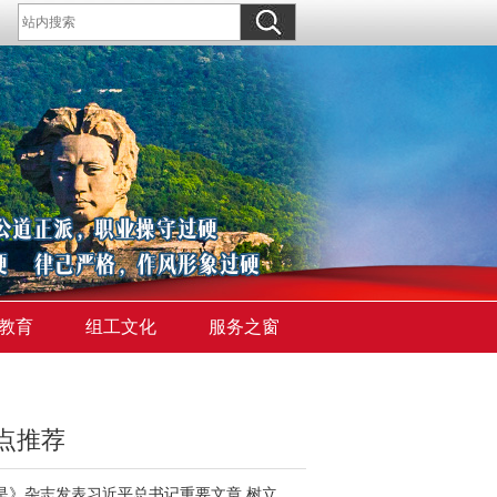
教育
组工文化
服务之窗
点推荐
《求是》杂志发表习近平总书记重要文章 树立和践行正确政绩观