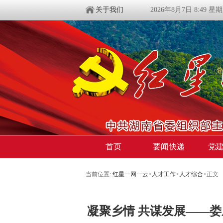
关于我们
2026年8月7日 8:49 星
首页
要闻快递
党
当前位置:
红星一网一云
>
人才工作
>
人才综合
>
正文
凝聚乡情 共谋发展——娄