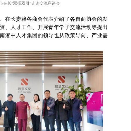
市在长“双招双引”走访交流座谈会
、在长娄籍各商会代表介绍了各自商协会的发
资、人才工作、开展青年学子交流活动等提出
南湘中人才集团的领导也从政策导向、产业需
。