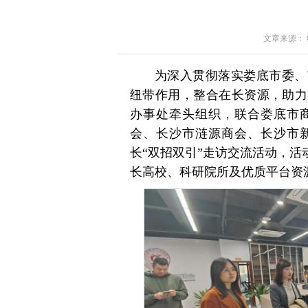
文章来源： 红星
为深入贯彻落实娄底市委、
纽带作用，整合在长资源，助力
办事处牵头组织，联合娄底市
会、长沙市涟源商会、长沙市
长“双招双引”走访交流活动，活
长高校、科研院所及优质平台资