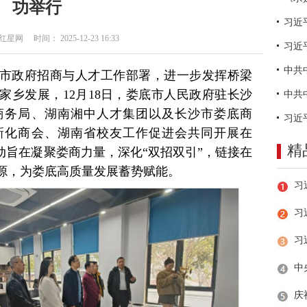
功举行
网 时间： 2025-12-23 16:33
习近
市政府招商与人才工作部署，进一步发挥桥梁
家乡发展，12月18日，娄底市人民政府驻长沙
商务局、湖南湘中人才集团以及长沙市娄底商
新化商会、湖南省校友工作促进会共同开展在
精
动旨在凝聚娄商力量，深化“双招双引”，链接在
源，为娄底高质量发展蓄势赋能。
习