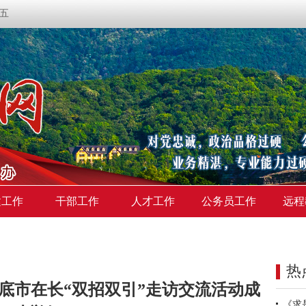
期五
建工作
干部工作
人才工作
公务员工作
远程
热
底市在长“双招双引”走访交流活动成