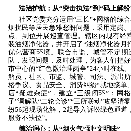
法治护航：从“突击执法”到“码上解纷
社区党委充分运用“三长”+网格的综
烟扰民等居民急难愁盼问题，采用定岗、
点、到位开展巡查管理。辖区内现有经营
装油烟净化器，并开启了“油烟净化器月
优化营商环境。联合市监、城管不定期
队，发现问题，及时处理，为客人们把好
市中心的“红色微治理岗亭”24小时在线。
解员，社区、市监、城管、司法、派出所
格争议、食品安全、消费纠纷“就地接单
店“疑难杂症”，建立“三级闭环”：网格
子”调解队“二轮会诊”“三所联动”攻坚清
纷56起现场化解，2起导入诉讼绿色通道
服务不缺位”。
德治润心：从“烟火气”到“文明味”