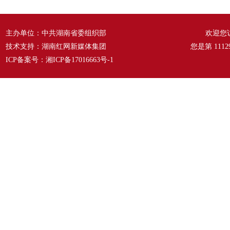
主办单位：中共湖南省委组织部
欢迎您
技术支持：湖南红网新媒体集团
您是第
1112
ICP备案号：
湘ICP备17016663号-1