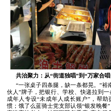
共治聚力：从“街道独唱”到“万家合唱
“一张桌子四条腿，缺一条都晃。”裕
伙人”牌子，把银行、学校、快递拉到一
成年人专设“未成年人成长账户”，帮助
惯；饿了么蓝骑士党支部认领“银发晚餐”