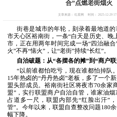
合”点燃老街烟火
文章来源： 红星网 时间： 2025-12-29 17:
街巷是城市的年轮，刻录着最地道的
市天心区裕南街，一条“白天是历史、晚
市，正在用两年时间完成一场“四治融合
火”不再“恼火”，让“老街”持续“长红”。
自治破题：从“各摆各的摊”到“商户联
“以前谁都怕吃亏，现在谁都怕掉队
15年热卤的“丹丹热卤”老板，多了一个
盟头部成员。裕南街社区将夜市70余家
盟”，实行联盟商户自治自管，谁家油烟
占道多一尺，联盟内部先“红脸出汗”，
管”。今年以来，联盟自查整改问题180
幅下降。