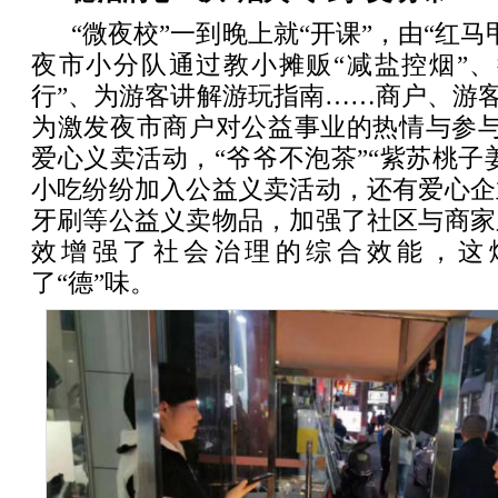
“微夜校”一到晚上就“开课”，由“红
夜市小分队通过教小摊贩“减盐控烟”、
行”、为游客讲解游玩指南……商户、游客边
为激发夜市商户对公益事业的热情与参与
爱心义卖活动，“爷爷不泡茶”“紫苏桃子姜
小吃纷纷加入公益义卖活动，还有爱心企
牙刷等公益义卖物品，加强了社区与商家
效增强了社会治理的综合效能，这
了“德”味。