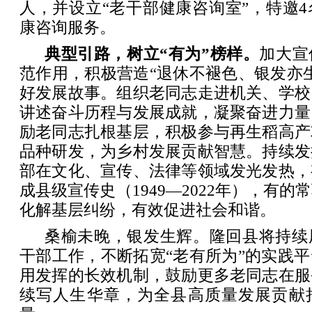
人，并设立“老干部健康咨询室”，特邀
康咨询服务。
典型引路，树立“有为”榜样。
加大宣
范作用，积极营造“退休不褪色、银发亦
好发展故事。组织老同志走进机关、学校
讲述奋斗历程与发展成就，凝聚奋进力量
励老同志扎根基层，积极参与再生稻高产
品种研发，为乡村发展贡献智慧。持续发
部在文化、宣传、法律等领域发光发热，
成县级宣传史（1949—2022年），有
化解基层纠纷，有效促进社会和谐。
桑榆未晚，银发生辉。隆回县将持续
干部工作，不断拓宽“老有所为”的实践
用发挥的长效机制，鼓励更多老同志在服
续写人生华章，为全县高质量发展贡献