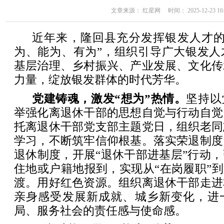
文章来源： 红星网 时间： 2025-12-23 16:
近年来，隆回县充分发挥银发人才的
为、能为、有为”，组织引导广大银发人
基层治理、乡村振兴、产业发展、文化传
力量，绽放银发群体的时代芳华。
党建铸魂，激发“想为”热情。
坚持以
举强化离退休干部的思想自觉与行动自觉
托离退休干部党支部主题党日，组织老同
学习，不断筑牢信仰根基。落实荣退制度
退休制度，开展“退休干部进基层”行动
住地或户籍地报到，实现从“在岗履职”到
渡。用好红色资源。组织离退休干部走进
亲身感受发展新成就、城乡新变化，进
局、服务社会的责任感与使命感。