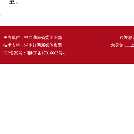
量。
1
主办单位：中共湖南省委组织部
欢迎您
技术支持：湖南红网新媒体集团
您是第
1112
ICP备案号：
湘ICP备17016663号-1