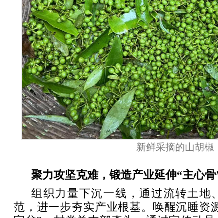
新鲜采摘的山胡椒
聚力攻坚克难，锻造产业延伸“主心骨
组织力量下沉一线，通过流转土地
范，进一步夯实产业根基。唤醒沉睡资源