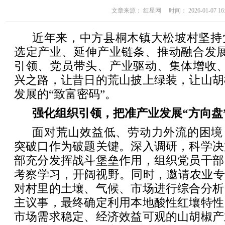
文章来源： 红星网 时间： 2026-01-07 16:
近年来，中方县桐木镇大松坡村坚持
选定产业、延伸产业链条、推动融合发展
引领、党员带头、产业驱动、集体增收、
兴之路，让昔日的荒山披上绿装，让山胡
发展的“致富密码”。
强化组织引领，把准产业发展“方向盘
面对荒山效益低、劳动力外流的困境
突破口作为破题关键。深入调研，科学决
部充分发挥战斗堡垒作用，组织党员干部
考察学习，开阔视野。同时，邀请农业专
对村里的土壤、气候、市场进行综合分析
主议事，最终确定利用本地酸性红壤特性
市场需求稳定、经济效益可观的山胡椒产