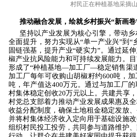
村民正在种植基地采摘
推动融合发展，绘就乡村振兴“新画卷
坚持以产业发展为核心引擎，带动乡
全面提升，努力实现从“单一产业兴”到“
固链强基，提升产业“硬实力”。通过延
椒产业抗风险能力和可持续发展能力。目
形成了“种植基地—加工厂—稳定销售渠
加工厂每年可收购山胡椒籽约600吨，加
吨，年产值达400万元。通过与加工厂
村集体稳定创收20万元以上。共建共享，
村党总支部着力推动产业发展成果惠及全
收益分配制度，确保土地租金稳定发放、
并将村集体经济收入定向用于基础设施改
组织村民投工投劳，共同参与道路维护、
行动，让群众在共建美好家园中提升获得