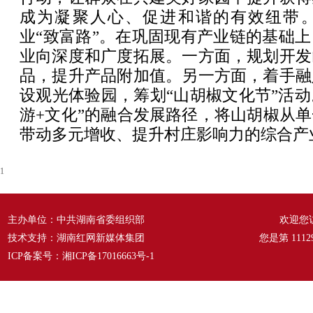
成为凝聚人心、促进和谐的有效纽带
业“致富路”。在巩固现有产业链的基础
业向深度和广度拓展。一方面，规划开发
品，提升产品附加值。另一方面，着手融
设观光体验园，筹划“山胡椒文化节”活动
游+文化”的融合发展路径，将山胡椒从
带动多元增收、提升村庄影响力的综合产
1
主办单位：中共湖南省委组织部
欢迎您
技术支持：湖南红网新媒体集团
您是第
1112
ICP备案号：
湘ICP备17016663号-1