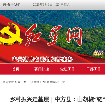
关于我们
2026年8月8日 4:26 星期六
首页
要闻快递
党建工作
干部工作
当前位置:
红星一网一云
>
党建工作
>
党建综合
>
正文
乡村振兴走基层｜中方县：山胡椒“链