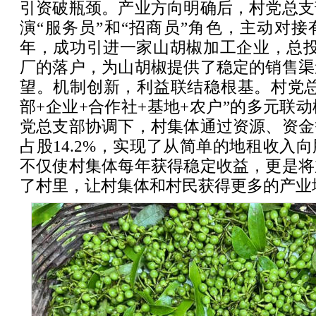
引资破瓶颈。产业方向明确后，村党总支
演“服务员”和“招商员”角色，主动对接有
年，成功引进一家山胡椒加工企业，总投
厂的落户，为山胡椒提供了稳定的销售渠
望。机制创新，利益联结稳根基。村党总
部+企业+合作社+基地+农户”的多元联动
党总支部协调下，村集体通过资源、资金
占股14.2%，实现了从简单的地租收入
不仅使村集体每年获得稳定收益，更是将
了村里，让村集体和村民获得更多的产业