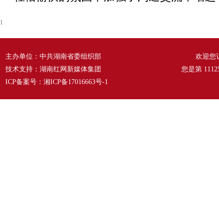
1
主办单位：中共湖南省委组织部
欢迎您
技术支持：湖南红网新媒体集团
您是第
1112
ICP备案号：
湘ICP备17016663号-1