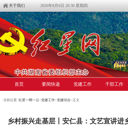
关于我们
2026年8月6日 20:30 星期四
首页
要闻快递
党建工作
干部工作
当前位置:
红星一网一云
>
党建工作
>
党建综合
>
正文
乡村振兴走基层丨安仁县：文艺宣讲进乡