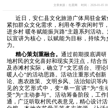
文章来源： 红星网 时间： 2026-01-05 18:
近日，安仁县文化旅游广体局驻金紫
紧扣群众文化需求，利用冬季农闲时节，
进乡村 暖冬赋能振兴路”主题系列活动
以宣讲为核心，以赋能为目标，持续为
力。
精心策划重融合。
通过前期摸底调研
地村民的文化喜好和现实关注点，结合当
及赤滩村实际，确立了“文艺搭台、理论
暖人心”的活动思路。活动注重形式创新
论、惠农政策、文明乡风、法治知识等内
见的文艺形式中，变“单一宣讲”为“生
受”为“主动参与”。活动筹备阶段，工作
通，广泛听取村民代表意见，精心设计活