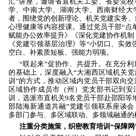
汇”讲座，邀请省直机关工委、省委党校
学、中南大学、湖南大学、西南财经大
者，围绕党的创新理论、机关党建实务、
心理健康等内容授课。通过党员干部“点
赋能办公效率提升》《深化党建协作机制
《党建引领基层治理》等“小切口、实效
空白、补素质短板、强能力弱项。
“联起来”促协作、共提升。在充分
的基础上，深度融入“大湘西区域机关党
训”的方式，推动区域内党员干部双向交
区域协作成员市（州）党支部书记到安
训，选派市直机关9名党员干部赴邵阳等
部陆海新通道共融”党建引领联系座谈会
多部门参与、多区域联动、多领域融通的
注重分类施策，织密教育培训“保障网