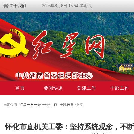
关于我们
2026年8月8日 16:54 星期六
首页
要闻快递
党建工作
干部工作
当前位置:
红星一网一云
>
干部工作
>
干部教育
>
正文
怀化市直机关工委：坚持系统观念，不