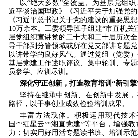
以“绝大多数”全覆盖。为基层党组
近平谈治国理政》《习近平关于加强党的
《习近平总书记关于党的建设的重要思想
10万余本。工委领导班子组建“市直机关
层党组织宣讲党的二十大和二十届历次全
导干部到分管领域或所在党支部讲专题党
以讲带学的良好风气。通过党组（党委）
基层党建工作述职评议、集中轮训、专题
员参学、应训尽训。
深化守正创新，打造教育培训“新引擎
坚持在继承中创新、在创新中发展，
路径，以干事创业成效检验培训成果。
丰富方法载体。积极运用现代技术
国”“红星云”“湘直党建”等平台，增强
力；切实用好用活专题读书班、培训示范