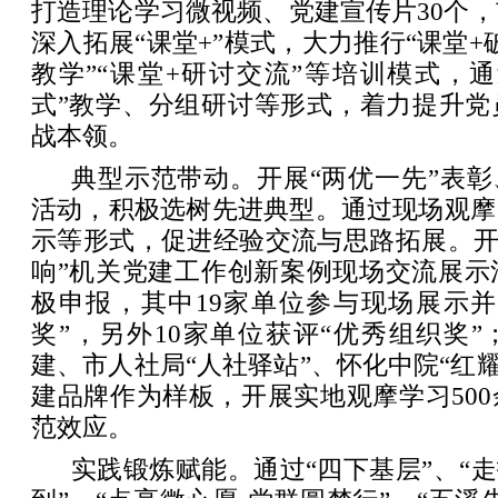
打造理论学习微视频、党建宣传片30个，
深入拓展“课堂+”模式，大力推行“课堂+
教学”“课堂+研讨交流”等培训模式，
式”教学、分组研讨等形式，着力提升党
战本领。
典型示范带动。开展“两优一先”表彰
活动，积极选树先进典型。通过现场观摩
示等形式，促进经验交流与思路拓展。开
响”机关党建工作创新案例现场交流展示
极申报，其中19家单位参与现场展示并
奖”，另外10家单位获评“优秀组织奖
建、市人社局“人社驿站”、怀化中院“红耀
建品牌作为样板，开展实地观摩学习50
范效应。
实践锻炼赋能。通过“四下基层”、“走