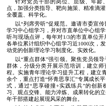
针对党员干部的岗位、层级、年龄
点，加强分类指导、靶向施策、精准滴灌
全覆盖、科学化。
以“列席旁听”促规范。邀请市委宣
学习中心组学习，并对市直单位中心组学
听与现场点评，每年对1/3的市直单位开展
各单位累计组织中心组学习近1000次，
动党的创新理论学习制度化、实效化。
以“重点群体”强引领。聚焦党员领
群体，分级分类开展示范培训，建立师资
程。实施青年理论学习提升工程，建立青
余个，重点打造“怀青思享汇”专属成长
式，通过“思享碰撞+实践练兵”的创新
习、观点交锋、能力淬炼、成果转化的立
年干部搭建起展现风采的舞台。