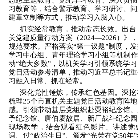
思想主题教育、党纪学习教育、深入贯彻
习教育等，结合警示教育、学习研讨、问
建章立制等方式，推动学习入脑入心。
抓实经常教育，推动常态长效。出台
关党建质量行动方案（2024—2026）
规范要求。严格落实“第一议题”制度，
学习中心组、青年理论学习小组等机制作
动“绝大多数”，以机关学习引领系统学
党日活动参考清单，推动习近平总书记重
习融入日常、抓在经常。
深化党性锤炼，传承红色基因。深挖
梳理25个市直机关主题党日活动教育阵
感。引领带动基层党组织赴粟裕纪念馆、
予纪念馆、唐伯赓故居、新厂战斗纪念园
现场教学，结合观看红色影片、讲述党
词、过“政治生日”、颁发“光荣在党50年