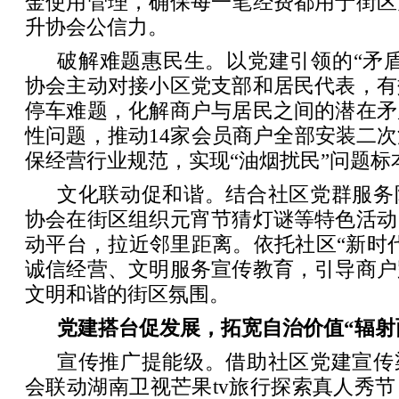
金使用管理，确保每一笔经费都用于街区
升协会公信力。
破解难题惠民生。以党建引领的“矛
协会主动对接小区党支部和居民代表，有
停车难题，化解商户与居民之间的潜在矛
性问题，推动14家会员商户全部安装二
保经营行业规范，实现“油烟扰民”问题标
文化联动促和谐。结合社区党群服务
协会在街区组织元宵节猜灯谜等特色活动
动平台，拉近邻里距离。依托社区“新时
诚信经营、文明服务宣传教育，引导商户
文明和谐的街区氛围。
党建搭台促发展，拓宽自治价值“辐射
宣传推广提能级。借助社区党建宣传
会联动湖南卫视芒果tv旅行探索真人秀