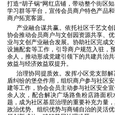
打造“胡子锅”网红店铺，带动整个街区
学习群等平台，宣传会员商户特色产品和
商户拓宽客源。
产业融合谋共赢。依托社区千艺文创
协会推动会员商户与文创园资源共享、优
业与文创产业融合发展。协助社区完成文
设施配套等工作，引导商户规范入驻，预
余人，推动形成党建引领下的共建共治共
效益与经济效益双提升。
治理协同提质效。发挥小区党支部解
盾纠纷的堡垒作用，组织商户参与社区安
建等工作，协会会员主动参与社区安全宣传
余人次，配合解决广场路鱼粉店路面积
题，成为社区基层治理的重要补充力量，
政治优势、组织优势与商铺自治的灵活优