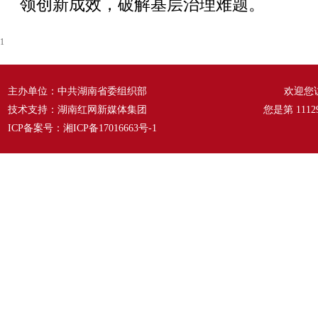
领创新成效，破解基层治理难题。
1
主办单位：中共湖南省委组织部
欢迎您
技术支持：湖南红网新媒体集团
您是第
1112
ICP备案号：
湘ICP备17016663号-1