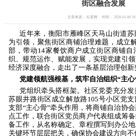
街区融合发展
文章来源： 红星网 时间： 2026-01-06 16:
近年来，衡阳市雁峰区天马山街道苏
为引领，聚焦街区商铺治理难题，成立解
部，带动14家餐饮商户成立街区商铺自
织、规范运作、赋能发展，实现党建引领
经济深度融合，走出了一条基层治理创新
党建领航强根基，筑牢自治组织“主心
党组织牵头搭框架。社区党委充分发
苏眼井路街区成立解放路105号小区党
支部“主心骨”牵头作用，将商铺自治协
点工作，联合街区党员商户代表组成筹备
备工作，从名称确定、章程撰写到办公地
关键环节层层把关，确保协会建设方向不