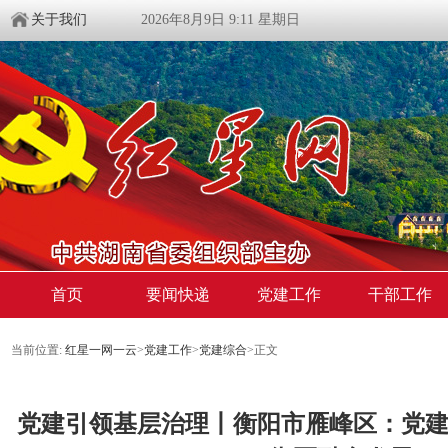
关于我们
2026年8月9日 9:11 星期日
首页
要闻快递
党建工作
干部工作
当前位置:
红星一网一云
>
党建工作
>
党建综合
>
正文
党建引领基层治理丨衡阳市雁峰区：党