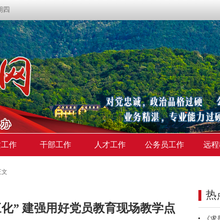
星期四
建工作
干部工作
人才工作
公务员工作
远程
正文
热
化” 建强用好党员教育现场教学点