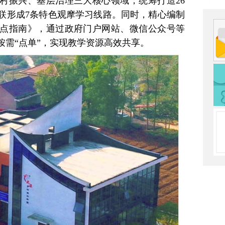
村振兴、基层治理三大核心领域，统筹打造26
联形成7条特色观摩学习线路。同时，精心编制
点指南》，通过政府门户网站、微信公众号等
按需“点单”，实现教学资源高效共享。