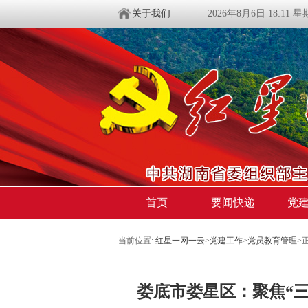
关于我们
2026年8月6日 18:11 
首页
要闻快递
党
当前位置:
红星一网一云
>
党建工作
>
党员教育管理
>
娄底市娄星区：聚焦“三