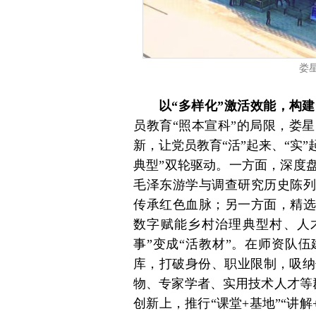
娄
以“多样化”激活效能，构
员教育“照本宣科”的局限，娄
新，让党员教育“活”起来、“实
典型”双轮驱动。一方面，深度
毛泽东游学与调查研究历史陈列
传承红色血脉；另一方面，精选
数字赋能乡村治理典型村、人
事”变成“活教材”。在师资队
库，打破身份、职业限制，吸纳
物、专家学者、实用技术人才等群
创新上，推行“课堂+基地”“讲解