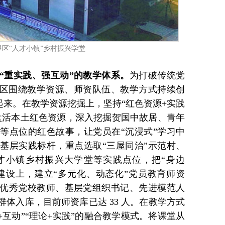
星区“人才小镇”乡村振兴学堂
建“重实践、强互动”的教学体系。
为打破传统党
星区围绕教学资源、师资队伍、教学方式持续创
”起来。在教学资源挖掘上，坚持“红色资源+实践
盘活本土红色资源，深入挖掘贺国中故居、青年
等点位的红色故事，让党员在“沉浸式”学习中
基层实践标杆，重点选取“三屋同治”示范村、
才小镇乡村振兴大学堂等实践点位，把“身边
伍建设上，建立“多元化、动态化”党员教育师资
优秀党校教师、基层党组织书记、先进模范人
体入库，目前师资库已达 33 人。在教学方式
+互动”“理论+实践”的融合教学模式。将课堂从