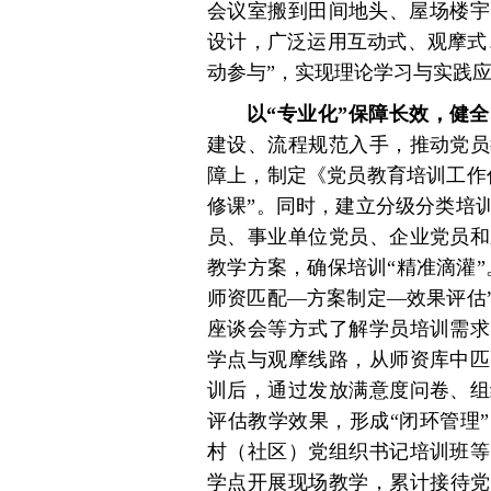
会议室搬到田间地头、屋场楼宇
设计，广泛运用互动式、观摩式
动参与”，实现理论学习与实践
以“专业化”保障长效，健
建设、流程规范入手，推动党员
障上，制定《党员教育培训工作
修课”。同时，建立分级分类培
员、事业单位党员、企业党员和
教学方案，确保培训“精准滴灌
师资匹配—方案制定—效果评估
座谈会等方式了解学员培训需求
学点与观摩线路，从师资库中匹
训后，通过发放满意度问卷、组
评估教学效果，形成“闭环管理
村（社区）党组织书记培训班等
学点开展现场教学，累计接待党