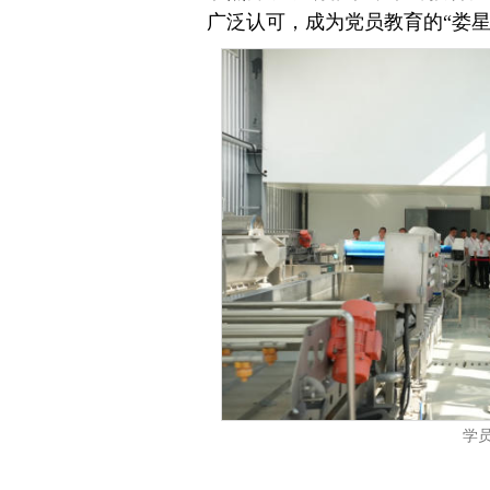
广泛认可，成为党员教育的“娄星
学