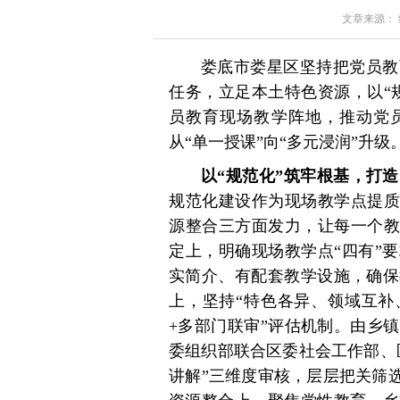
文章来源： 红星
娄底市娄星区坚持把党员教
任务，立足本土特色资源，以“
员教育现场教学阵地，推动党员
从“单一授课”向“多元浸润”升级
以“规范化”筑牢根基，打
规范化建设作为现场教学点提质
源整合三方面发力，让每一个教
定上，明确现场教学点“四有”
实简介、有配套教学设施，确保
上，坚持“特色各异、领域互补
+多部门联审”评估机制。由乡
委组织部联合区委社会工作部、
讲解”三维度审核，层层把关筛