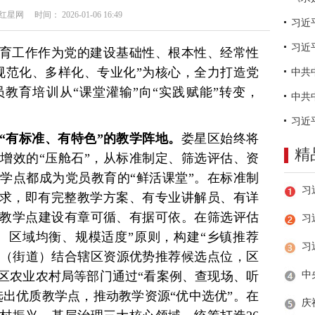
网 时间： 2026-01-06 16:49
习近
育工作作为党的建设基础性、根本性、经常性
规范化、多样化、专业化”为核心，全力打造党
教育培训从“课堂灌输”向“实践赋能”转变，
。
造“有标准、有特色”的教学阵地。
娄星区始终将
精
增效的“压舱石”，从标准制定、筛选评估、资
学点都成为党员教育的“鲜活课堂”。在标准制
要求，即有完整教学方案、有专业讲解员、有详
教学点建设有章可循、有据可依。在筛选评估
习
、区域均衡、规模适度”原则，构建“乡镇推荐
镇（街道）结合辖区资源优势推荐候选点位，区
区农业农村局等部门通过“看案例、查现场、听
选出优质教学点，推动教学资源“优中选优”。在