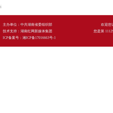
1
主办单位：中共湖南省委组织部
欢迎您
技术支持：湖南红网新媒体集团
您是第
1112
ICP备案号：
湘ICP备17016663号-1