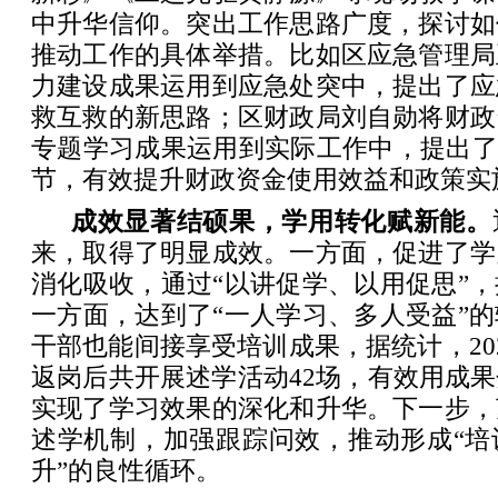
中升华信仰。突出工作思路广度，探讨如
推动工作的具体举措。比如区应急管理局
力建设成果运用到应急处突中，提出了应
救互救的新思路；区财政局刘自勋将财政
专题学习成果运用到实际工作中，提出了
节，有效提升财政资金使用效益和政策实
成效显著结硕果，学用转化赋新能。
来，取得了明显成效。一方面，促进了学
消化吸收，通过“以讲促学、以用促思”
一方面，达到了“一人学习、多人受益”
干部也能间接享受培训成果，据统计，20
返岗后共开展述学活动42场，有效用成
实现了学习效果的深化和升华。下一步，
述学机制，加强跟踪问效，推动形成“培
升”的良性循环。