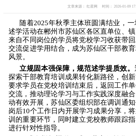
文章来源： 红星网 时间： 2026-01-09 17:
随着2025年秋季主体班圆满结业，
述学活动在郴州市苏仙区各区直单位、镇
来自不同岗位的学员将党校学习收获带回
交流促进学用结合，成为苏仙区干部教育
风景。
立规固本强保障，规范述学提质效。
探索干部教育培训成果转化新路径，创新
要求学员在党校培训结束后，返回工作单
交流，推动理论学习与工作实践深度融合
动有效开展，苏仙区委组织部在调训通知
岗后10个工作日内开展学习成果分享，
训的重要环节，同时建立党校教师跟踪指
进行针对性指导。