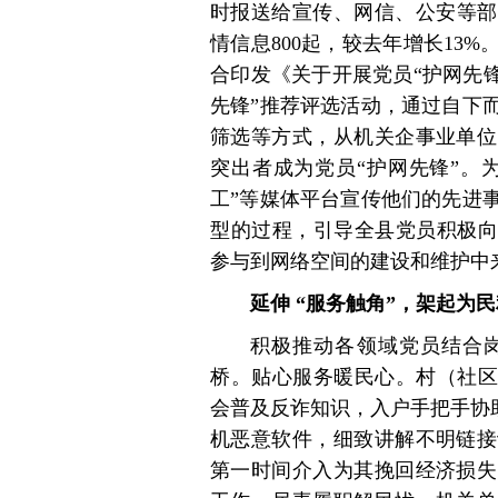
时报送给宣传、网信、公安等部
情信息800起，较去年增长13
合印发《关于开展党员“护网先
先锋”推荐评选活动，通过自下而
筛选等方式，从机关企事业单位
突出者成为党员“护网先锋”。
工”等媒体平台宣传他们的先进
型的过程，引导全县党员积极向
参与到网络空间的建设和维护中
延伸 “服务触角”，架起为民
积极推动各领域党员结合
桥。贴心服务暖民心。村（社区
会普及反诈知识，入户手把手协
机恶意软件，细致讲解不明链接
第一时间介入为其挽回经济损失