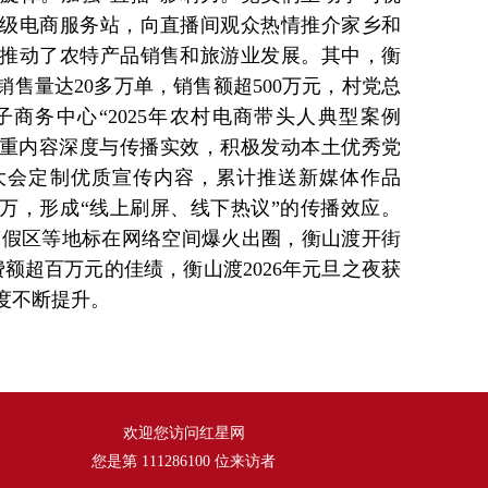
级电商服务站，向直播间观众热情推介家乡和
推动了农特产品销售和旅游业发展。其中，衡
销售量达20多万单，销售额超500万元，村党总
商务中心“2025年农村电商带头人典型案例
。注重内容深度与传播实效，积极发动本土优秀党
大会定制优质宣传内容，累计推送新媒体作品
00万，形成“线上刷屏、线下热议”的传播效应。
度假区等地标在网络空间爆火出圈，衡山渡开街
额超百万元的佳绩，衡山渡2026年元旦之夜获
度不断提升。
欢迎您访问红星网
您是第
111286100
位来访者