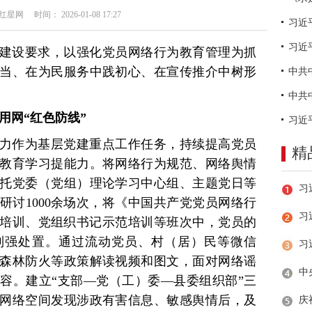
网 时间： 2026-01-08 17:27
习近
建设要求，以强化党员网络行为教育管理为抓
当、在为民服务中践初心、在宣传推介中树形
。
用网“红色防线”
力作为基层党建重点工作任务，持续提高党员
精
教育学习提能力。将网络行为规范、网络舆情
托党委（党组）理论学习中心组、主题党日等
研讨1000余场次，将《中国共产党党员网络行
习
对象培训、党组织书记示范培训等班次中，党员的
制强处置。通过流动党员、村（居）民等微信
森林防火等政策解读视频和图文，面对网络谣
容。建立“支部—党（工）委—县委组织部”三
网络空间发现涉政有害信息、敏感舆情后，及