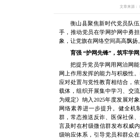
文章来源： 红星
衡山县聚焦新时代党员队伍
手，推动党员在学网护网中勇担
象，让党旗在网络空间高高飘扬
育强 “护网先锋”，筑牢学网
把提升党员学网用网治网能
网上作用发挥的能力与积极性。
应对处置与党性教育相结合，依
载体，组织开展集中学习、交流
为规定》纳入2025年度发展
网络素养进一步提升。健全机
群，常态推送反诈、医保社保、
言及时在村级微信群发布权威内
级响应体系，引导党员和群众在