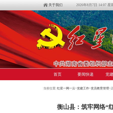
关于我们
2026年8月7日 14:07 
首页
要闻快递
党
当前位置:
红星一网一云
>
党建工作
>
党员教育管理
>
衡山县：筑牢网络“红