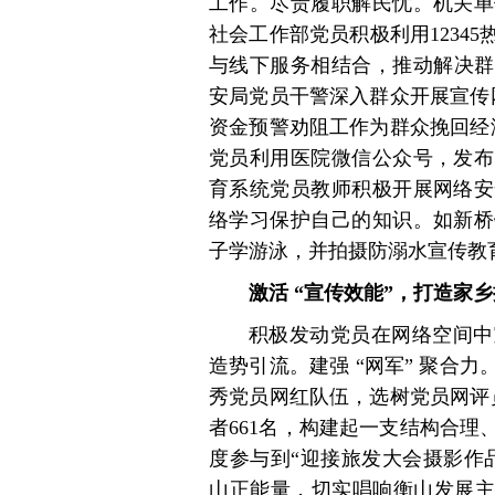
工作。尽责履职解民忧。机关单
社会工作部党员积极利用1234
与线下服务相结合，推动解决群众
安局党员干警深入群众开展宣传网
资金预警劝阻工作为群众挽回经
党员利用医院微信公众号，发布
育系统党员教师积极开展网络安
络学习保护自己的知识。如新桥
子学游泳，并拍摄防溺水宣传教
激活 “宣传效能”，打造家乡
积极发动党员在网络空间中
造势引流。建强 “网军” 聚合
秀党员网红队伍，选树党员网评员
者661名，构建起一支结构合
度参与到“迎接旅发大会摄影作
山正能量，切实唱响衡山发展主