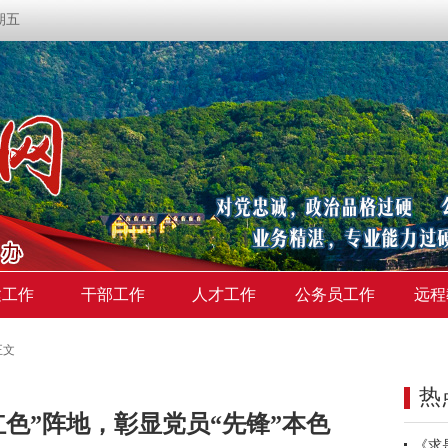
星期五
建工作
干部工作
人才工作
公务员工作
远程
正文
热
色”阵地，彰显党员“先锋”本色