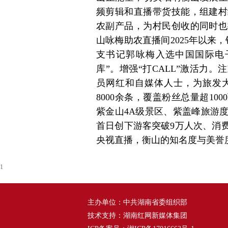
频剪辑和直播带货技能，组建村
农副产品，为村民创收的同时也
山咏梅助农直播间2025年以来，
支书记郭咏梅入选中国国际电子
库”。增强“打CALL”激活力
员网红和自媒体人士，为旅发
8000余条，覆盖粉丝总量超10
紫金山4A级景区、紫盖峰旅游
首日创下游客突破9万人次、消费
央视直播，衡山的知名度与美誉
1
主办单位：中共湖南省委组织部
技术支持：湖南红网新媒体集团