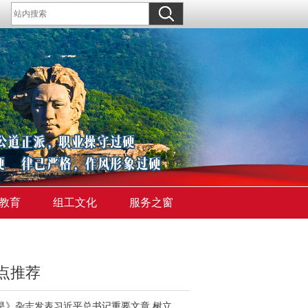
教育
组工文化
服务之窗
点推荐
《求是》杂志发表习近平总书记重要文章 树立和践行正确政绩观