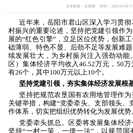
文章来源： 红星网 时间： 2026-01-09 17:
近年来，岳阳市君山区深入学习贯彻
村振兴的重要论述，坚持把党建引领作为
展的“红色引擎”，立足区位优势，创新
础薄弱、特色不显、后劲不足等发展难题
续发展壮大，为乡村振兴注入强劲动能。
区）集体经济平均收入46.52万元，50
有26个，其中100万元以上10个。
坚持党建引领，夯实集体经济发展根
坚持把规范农垦国有农用地管理作为
关键举措，构建“党委牵头、支部领头、
作体系，切实把组织优势转化为发展优势
党委牵头抓总。区委将发展集体经济
坚持“一村一策，一债一法”，以规范国