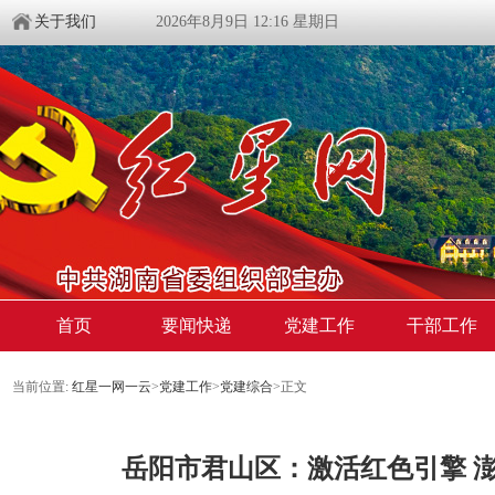
关于我们
2026年8月9日 12:16 星期日
首页
要闻快递
党建工作
干部工作
当前位置:
红星一网一云
>
党建工作
>
党建综合
>
正文
岳阳市君山区：激活红色引擎 