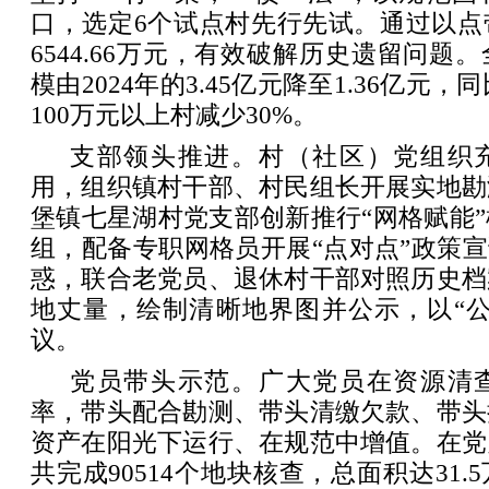
口，选定6个试点村先行先试。通过以点
6544.66万元，有效破解历史遗留问题
模由2024年的3.45亿元降至1.36亿元，同
100万元以上村减少30%。
支部领头推进。村（社区）党组织
用，组织镇村干部、村民组长开展实地勘
堡镇七星湖村党支部创新推行“网格赋能
组，配备专职网格员开展“点对点”政策宣
惑，联合老党员、退休村干部对照历史档
地丈量，绘制清晰地界图并公示，以“公
议。
党员带头示范。广大党员在资源清
率，带头配合勘测、带头清缴欠款、带头
资产在阳光下运行、在规范中增值。在党
共完成90514个地块核查，总面积达31