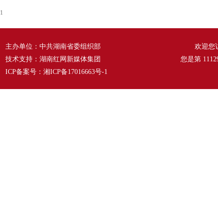
1
主办单位：中共湖南省委组织部
欢迎您
技术支持：湖南红网新媒体集团
您是第
1112
ICP备案号：
湘ICP备17016663号-1