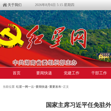
关于我们
2026年8月6日 5:15 星期四
首页
要闻快递
党建工作
干部工作
当前位置:
红星一网一云
>
要闻快递
>
重要发布
>
正文
国家主席习近平任免驻