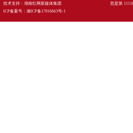
技术支持：湖南红网新媒体集团
您是第
1111
ICP备案号：
湘ICP备17016663号-1