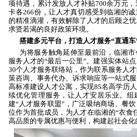
项待遇，累计发放人才补贴700余万元
卡各266份，让人才真切感受到临湘的
的精准滴灌，有效解除了人才的后顾之忧
求贤若渴的良好政策环境。
搭建多元平台，打造人才服务“直通车
为将服务触角延伸至最前沿，临湘市
服务人才的“最后一公里”。建强实体站
30个人才服务联络站，作为联系服务人
策咨询、事务代办、诉求响应等一站式服
高标准建设人才公寓，实现85名高学历人
续优化管理服务，让人才安居乐业。组
建“人才服务联盟”，广泛吸纳商场、餐饮
位作为首批成员，为人才在临湘的“衣食
高品质的专属优惠与便利，构建起社会化