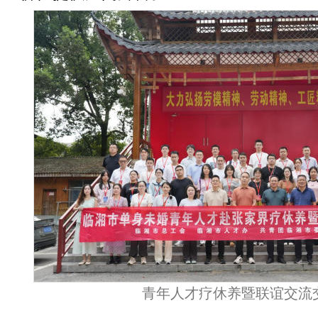
青年人才疗休养暨联谊交流