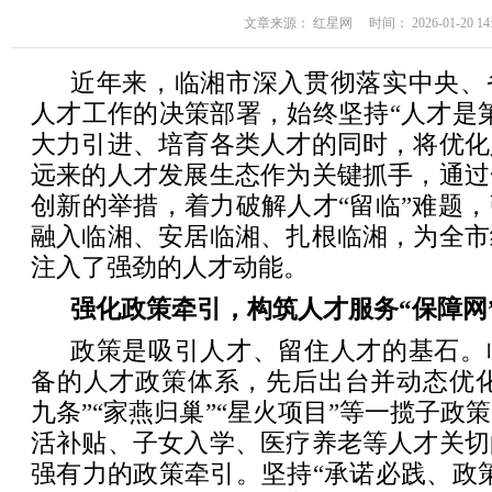
文章来源： 红星网 时间： 2026-01-20 14:
近年来，临湘市深入贯彻落实中央、
人才工作的决策部署，始终坚持“人才是
大力引进、培育各类人才的同时，将优化
远来的人才发展生态作为关键抓手，通过
创新的举措，着力破解人才“留临”难题
融入临湘、安居临湘、扎根临湘，为全市
注入了强劲的人才动能。
强化政策牵引，构筑人才服务“保障网
政策是吸引人才、留住人才的基石。
备的人才政策体系，先后出台并动态优化“
九条”“家燕归巢”“星火项目”等一揽子政
活补贴、子女入学、医疗养老等人才关切
强有力的政策牵引。坚持“承诺必践、政