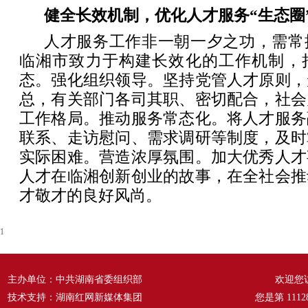
健全长效机制，优化人才服务“生态圈
人才服务工作非一朝一夕之功，需常
临湘市致力于构建长效化的工作机制，
态。强化组织领导。坚持党管人才原则，
总，有关部门各司其职、密切配合，社会
工作格局。推动服务常态化。将人才服务
联系、走访慰问、需求调研等制度，及时
实际困难。营造浓厚氛围。加大优秀人才
人才在临湘创新创业的故事，在全社会推
才敬才的良好风尚。
1
主办单位：中共湖南省委组织部
欢迎您
技术支持：湖南红网新媒体集团
您是第
1112