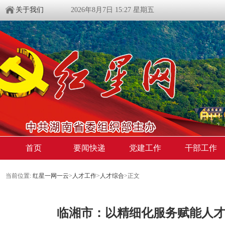
关于我们
2026年8月7日 15:27 星期五
首页
要闻快递
党建工作
干部工作
当前位置:
红星一网一云
>
人才工作
>
人才综合
>
正文
临湘市：以精细化服务赋能人