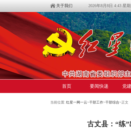
关于我们
2026年8月8日 4:43 星
首页
要闻快递
党
当前位置:
红星一网一云
>
干部工作
>
干部综合
>
正文
古丈县：“练