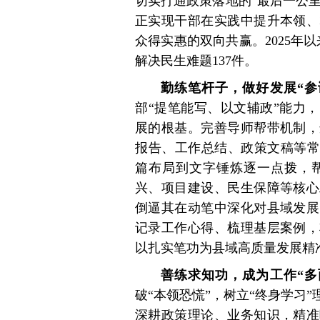
切实打通政策落地的“最后一公里
正实现干部在实践中提升本领、
众得实惠的双向共赢。2025年
解决民生难题137件。
勤练笔杆子，做好发展“参
部“提笔能写、以文辅政”能力
展的根基。完善导师帮带机制，
报告、工作总结、政策文稿等常
篇布局到文字锤炼逐一点拨，
兴、项目建设、民生保障等核心
倒逼其在动笔中深化对县域发展
记录工作心得、梳理基层案例，
以扎实笔功为县域高质量发展精
善练求知功，成为工作“多
破“本领恐慌”，树立“终身学习
深耕政策理论、业务知识，精准