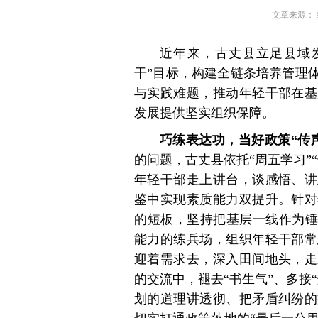
文章来源： 红星
近年来，古丈县立足县域
干”目标，构建全链条培养管理
与实践难题，推动年轻干部在基
发展提供坚实组织保障。
巧练表达功，当好政策“传
的问题，古丈县依托“周五学习”
年轻干部走上讲台，谈感悟、讲
鉴中实现素质能力双提升。针对
的短板，坚持把基层一线作为锤
能力的练兵场，组织年轻干部常
迎着需求去，深入田间地头，走
的交流中，褪去“书生气”、多接
划的道理讲透彻、把矛盾纠纷的