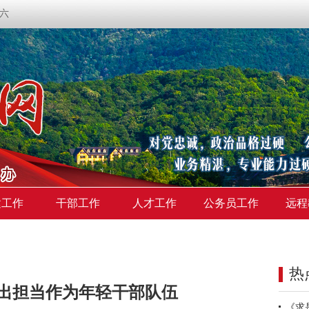
期六
建工作
干部工作
人才工作
公务员工作
远程
热
”出担当作为年轻干部队伍