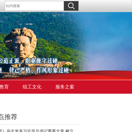
教育
组工文化
服务之窗
点推荐
《求是》杂志发表习近平总书记重要文章 树立和践行正确政绩观