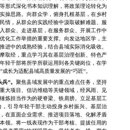
等形式深化书本知识理解，将政策理论转化为
实操思路。向群众学，俯身扎根基层，在乡村
民情，从群众的实践经验中汲取破解难题、服
入群众、走进基层，在服务群众、开展工作中
优化工作举措的重要支撑。向发达地区学，主
推进中的成熟经验，结合县域实际消化吸收、
摩取经，重点学习其在基层治理创新、特色产
年轻干部将所学所获运用到各关键岗位，在学
”成长为适配县域高质量发展的“巧匠”。
头兵”。
聚焦县域发展中的重点难点任务，坚持
重大项目、信访维稳等关键领域，经风雨、见
锤炼担当作为的硬脊梁、铁肩膀。立足基层工
台，引导年轻干部主动投身乡村振兴、基层治
，在直面企业需求、推进项目落地、化解矛盾
本领。将一线表现作为干部考核、提拔任用的