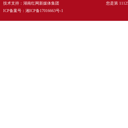
技术支持：湖南红网新媒体集团
您是第
1112
ICP备案号：
湘ICP备17016663号-1