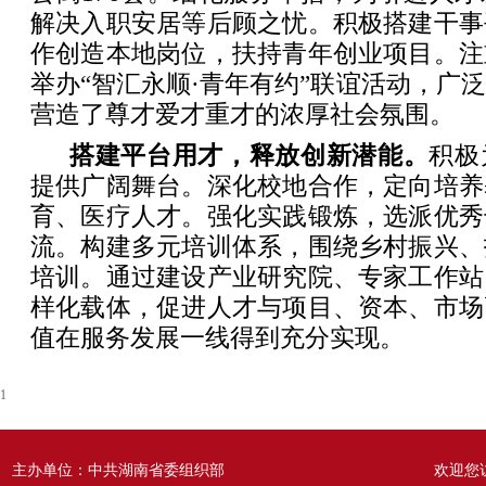
解决入职安居等后顾之忧。积极搭建干事
作创造本地岗位，扶持青年创业项目。注
举办“智汇永顺·青年有约”联谊活动，广
营造了尊才爱才重才的浓厚社会氛围。
搭建平台用才，释放创新潜能。
积极
提供广阔舞台。深化校地合作，定向培养
育、医疗人才。强化实践锻炼，选派优秀
流。构建多元培训体系，围绕乡村振兴、
培训。通过建设产业研究院、专家工作站
样化载体，促进人才与项目、资本、市场
值在服务发展一线得到充分实现。
1
主办单位：中共湖南省委组织部
欢迎您