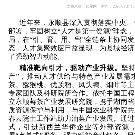
文章来源： 红星网 时间： 2026-01-27 16:
近年来，永顺县深入贯彻落实中央、
部署，牢固树立“人才是第一资源”理念
局，在“引、育、用、留”全链条上协同
态，人才集聚效应日益显现，为县域经济
了强劲智力动能。
精准靶向引才，驱动产业升级。
坚
产”，推动人才供给与特色产业发展需
茶、猕猴桃、优质稻、凤头鸭、烟叶等主
专家团队及科研院所合作。依托中国工程
立永顺莓茶产业发展研究院，携手湖南省
质资源保护与利用，与中国农业科学院共
春云院士工作站助力油菜产业发展。通过“
式，引进新西兰华侨企业等外部资源