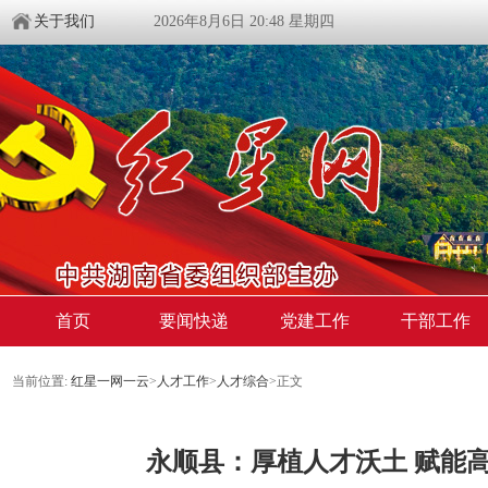
关于我们
2026年8月6日 20:48 星期四
首页
要闻快递
党建工作
干部工作
当前位置:
红星一网一云
>
人才工作
>
人才综合
>
正文
永顺县：厚植人才沃土 赋能