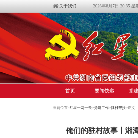
关于我们
2026年8月7日 20:35 
首页
要闻快递
党
当前位置:
红星一网一云
>
党建工作
>
驻村帮扶
>
正文
俺们的驻村故事丨湘潭