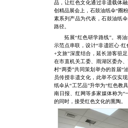
品，让红色文化通过非遗载体融
创精品展会上，石鼓油纸伞“圈粉
素系列产品为代表，石鼓油纸伞
路径。
拓展“红色研学路线”。将
示范点串联，设计“非遗匠心·红
+文旅”深度结合，延长游客驻
在市直机关工委、雨湖区委办、
村“两委”共同策划举办的首届“
员传授非遗文化，此举不仅实现
纸伞从“工艺品”升华为“红色教具
南日报、红网等多家媒体称为“
的同时，接受红色文化的熏陶。