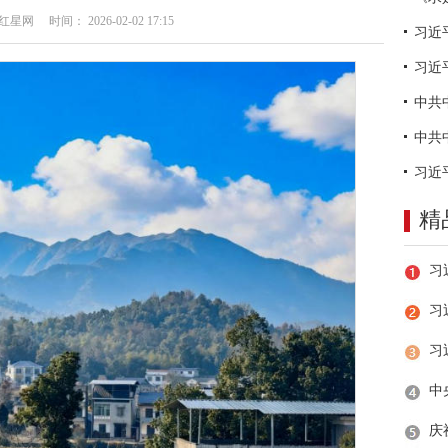
网 时间： 2026-02-02 17:15
习近
精
习