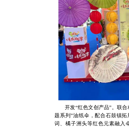
开发“红色文创产品”。联
题系列”油纸伞，配合石鼓镇拓
词、橘子洲头等红色元素融入