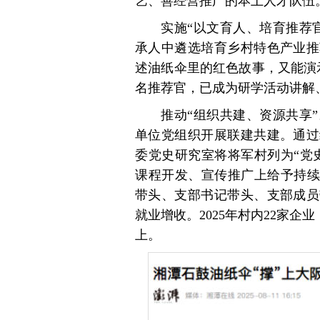
艺、善经营推广的本土人才队伍
实施“以文育人、培育推荐
承人中遴选培育乡村特色产业推
述油纸伞里的红色故事，又能演
名推荐官，已成为研学活动讲解
推动“组织共建、资源共享
单位党组织开展联建共建。通过
委党史研究室将将军村列为“党
课程开发、宣传推广上给予持续
带头、支部书记带头、支部成员
就业增收。2025年村内22家企
上。