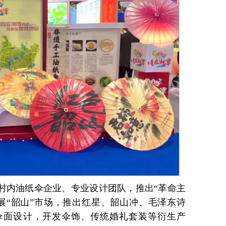
合村内油纸伞企业、专业设计团队，推出“革命主
展“韶山”市场，推出红星、韶山冲、毛泽东诗
伞面设计，开发伞饰、传统婚礼套装等衍生产