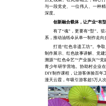
与一段党史、一位伟人、一种精
深度。
创新融合载体，让产业“有型
有了“魂”，更要有“型”。
系，推动油纸伞从单一制作走向
打造“红色非遗工坊”。争
制作展示、红色故事讲解、党建
溯源”“红色伞艺”“产业振兴”
青少年研学营地。协助村企业在
DIY制作课程，让游客体验百
漫天云霞，年吸引游客超5万人