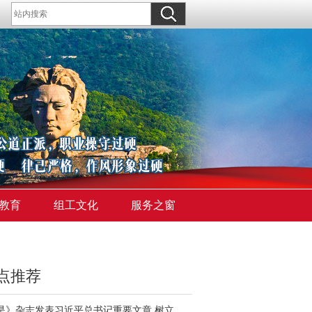
教育
组工文化
服务之窗
点推荐
《求是》杂志发表习近平总书记重要文章 树立和践行正确政绩观