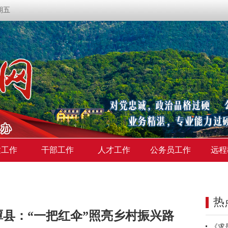
星期五
建工作
干部工作
人才工作
公务员工作
远程
热
县：“一把红伞”照亮乡村振兴路