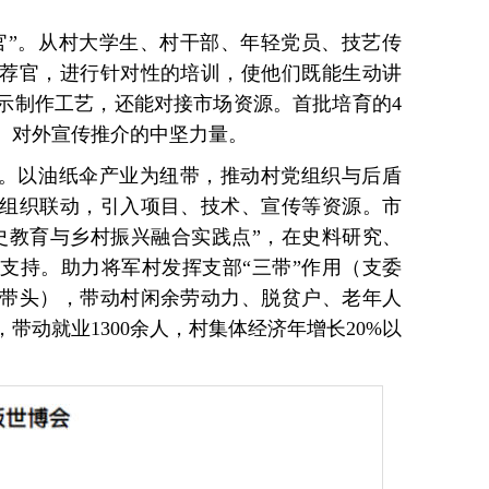
。
官”。从村大学生、村干部、年轻党员、技艺传
荐官，进行针对性的培训，使他们既能生动讲
示制作工艺，还能对接市场资源。首批培育的4
、对外宣传推介的中坚力量。
”。以油纸伞产业为纽带，推动村党组织与后盾
组织联动，引入项目、技术、宣传等资源。市
史教育与乡村振兴融合实践点”，在史料研究、
支持。助力将军村发挥支部“三带”作用（支委
带头），带动村闲余劳动力、脱贫户、老年人
业，带动就业1300余人，村集体经济年增长20%以