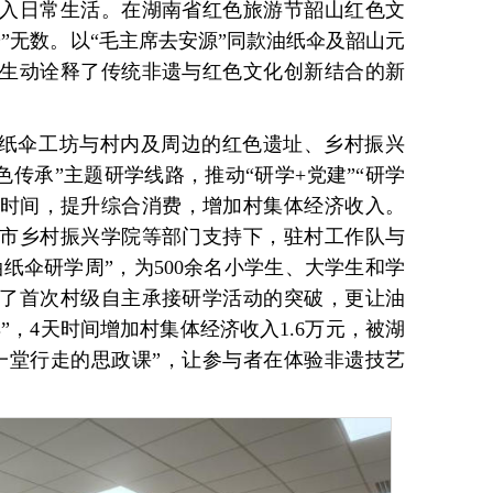
入日常生活。在湖南省红色旅游节韶山红色文
”无数。以“毛主席去安源”同款油纸伞及韶山元
生动诠释了传统非遗与红色文化创新结合的新
油纸伞工坊与村内及周边的红色遗址、乡村振兴
色传承”主题研学线路，推动“研学+党建”“研学
足时间，提升综合消费，增加村集体经济收入。
市乡村振兴学院等部门支持下，驻村工作队与
油纸伞研学周”，为500余名小学生、大学生和学
了首次村级自主承接研学活动的突破，更让油
”，4天时间增加村集体经济收入1.6万元，被湖
一堂行走的思政课”，让参与者在体验非遗技艺