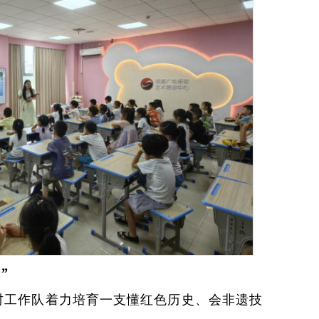
”
村工作队着力培育一支懂红色历史、会非遗技