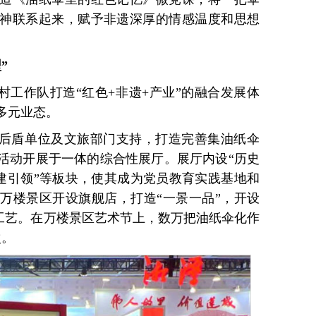
神联系起来，赋予非遗深厚的情感温度和思想
”
驻村工作队打造“红色+非遗+产业”的融合发展体
多元业态。
取后盾单位及文旅部门支持，打造完善集油纸伞
活动开展于一体的综合性展厅。展厅内设“历史
“党建引领”等板块，使其成为党员教育实践基地和
万楼景区开设旗舰店，打造“一景一品”，开设
年工艺。在万楼景区艺术节上，数万把油纸伞化作
次。