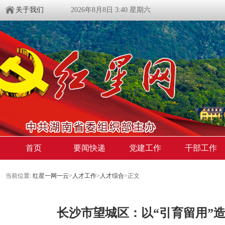
关于我们
2026年8月8日 3:40 星期六
首页
要闻快递
党建工作
干部工作
当前位置:
红星一网一云
>
人才工作
>
人才综合
>
正文
长沙市望城区：以“引育留用”造