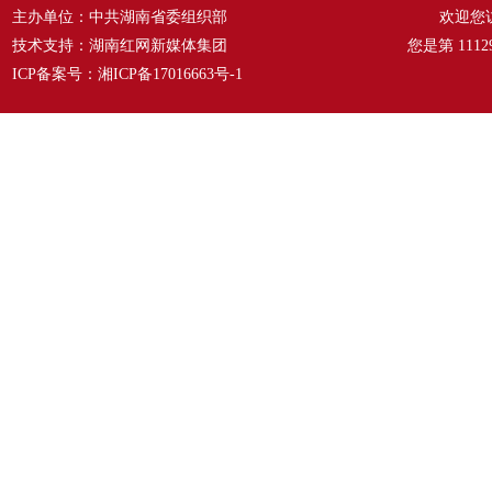
主办单位：中共湖南省委组织部
欢迎您
技术支持：湖南红网新媒体集团
您是第
1112
ICP备案号：
湘ICP备17016663号-1