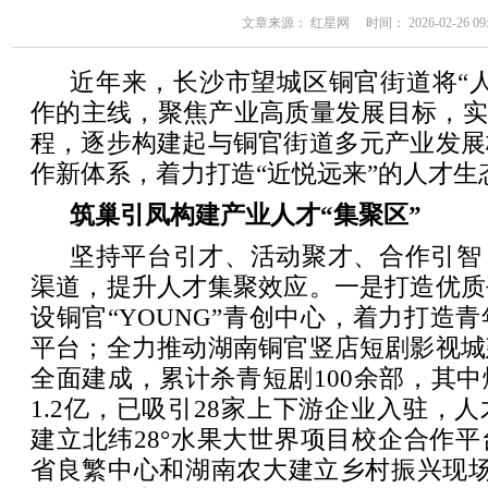
文章来源： 红星网 时间： 2026-02-26 09:
近年来，长沙市望城区铜官街道将“
作的主线，聚焦产业高质量发展目标，实
程，逐步构建起与铜官街道多元产业发展
作新体系，着力打造“近悦远来”的人才生
筑巢引凤构建产业人才“集聚区”
坚持平台引才、活动聚才、合作引智
渠道，提升人才集聚效应。一是打造优质
设铜官“YOUNG”青创中心，着力打造
平台；全力推动湖南铜官竖店短剧影视城
全面建成，累计杀青短剧100余部，其
1.2亿，已吸引28家上下游企业入驻，
建立北纬28°水果大世界项目校企合作
省良繁中心和湖南农大建立乡村振兴现场