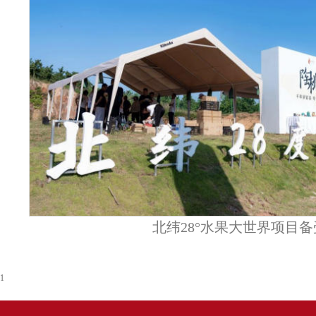
北纬28°水果大世界项目
1