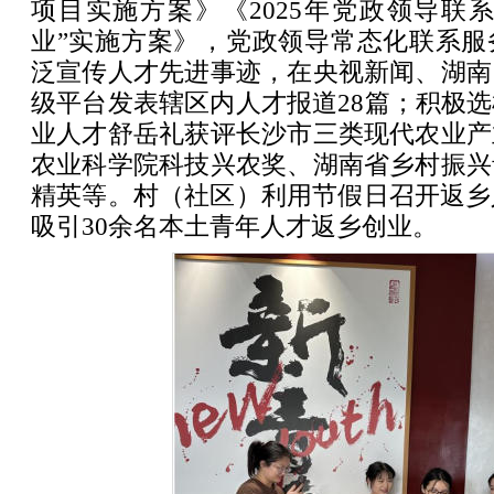
项目实施方案》《2025年党政领导联系
业”实施方案》，党政领导常态化联系服
泛宣传人才先进事迹，在央视新闻、湖南
级平台发表辖区内人才报道28篇；积极
业人才舒岳礼获评长沙市三类现代农业产
农业科学院科技兴农奖、湖南省乡村振兴
精英等。村（社区）利用节假日召开返乡
吸引30余名本土青年人才返乡创业。