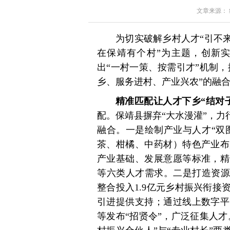
文章来源： 红星
为切实破解乡村人才“引不
在保靖有个村”为主题，创新
出“一村一策、按需引才”机制，
乡、服务进村、产业兴农”的融
精准匹配让人才下乡“结对
配。保靖县摒弃“大水漫灌”，力
融合。一是绘制产业与人才“双
茶、柑橘、中药材）特色产业布
产业基础、发展意愿等标准，精
等六类人才需求。二是打造资源
整合投入1.9亿元乡村振兴衔接
引进提供支持；通过线上数字平
等发布“招贤令”，广泛征集人才