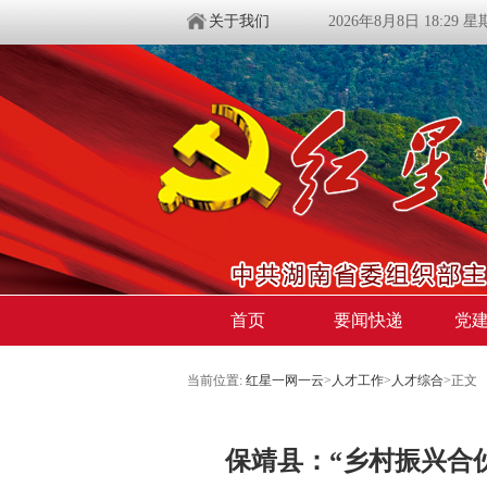
关于我们
2026年8月8日 18:29 
首页
要闻快递
党
当前位置:
红星一网一云
>
人才工作
>
人才综合
>
正文
保靖县：“乡村振兴合