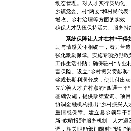
动态管理。对人才实行契约化、
乡镇党委、村“两委”和村民代表
增收、乡村治理等方面的实效。
确保人才队伍保持活力、服务持
系统保障让人才在村“干得
励与情感关怀相统一，着力营造
强化激励保障。实施专项激励政
工作生活补贴；确保驻村“专业
害保险。设立“乡村振兴贡献奖
奖或长期利润分成，使其付出获
先完善人才驻村点的“四通一平
基础设施，提供政策查询、项目
协调金融机构推出“乡村振兴人
重情感保障。建立县乡领导干
新“吹哨报到”服务机制，人才遇
调，相关职能部门限时“报到”