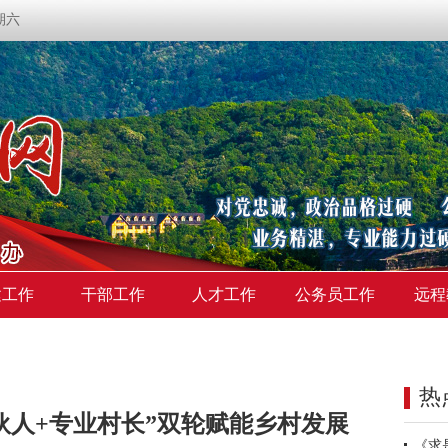
星期六
建工作
干部工作
人才工作
公务员工作
远程
热
伙人+专业村长”双轮赋能乡村发展