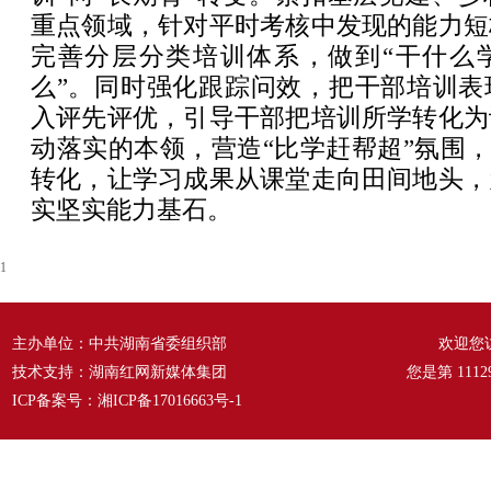
重点领域，针对平时考核中发现的能力短
完善分层分类培训体系，做到“干什么
么”。同时强化跟踪问效，把干部培训表
入评先评优，引导干部把培训所学转化为
动落实的本领，营造“比学赶帮超”氛围，实
转化，让学习成果从课堂走向田间地头，
实坚实能力基石。
1
主办单位：中共湖南省委组织部
欢迎您
技术支持：湖南红网新媒体集团
您是第
1112
ICP备案号：
湘ICP备17016663号-1