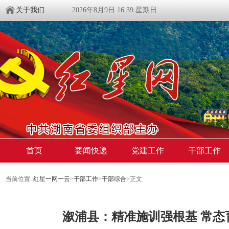
关于我们
2026年8月9日 16:39 星期日
首页
要闻快递
党建工作
干部工作
当前位置:
红星一网一云
>
干部工作
>
干部综合
>
正文
溆浦县：精准施训强根基 常态