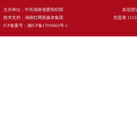
主办单位：中共湖南省委组织部
欢迎您
技术支持：湖南红网新媒体集团
您是第
1112
ICP备案号：
湘ICP备17016663号-1