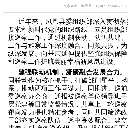
文章来源： 红星网 时间： 2026-03-03 17:
近年来，凤凰县委组织部深入贯彻落
要求和新时代党的组织路线，立足组织部
接巡察工作，通过机制联动、队伍共建、
工作与巡察工作深度融合、同频共振，为
纵深发展、向基层延伸提供坚强组织保障
和巡察工作护航美丽幸福新凤凰建设。
建强联动机制，凝聚融合发展合力。
同联动作为核心抓手，打破部门壁垒，构
系，推动两项工作同谋划、同推进。巡前
委巡察办会商，通报被巡察单位领导班子
层党建等日常监督情况，共享上一轮巡察
靶向发力提供精准参考，同时共同筛选政
干部充实巡察队伍。巡中高效配合。建立