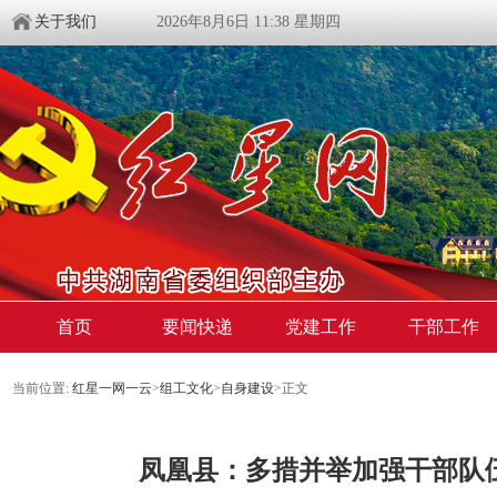
关于我们
2026年8月6日 11:38 星期四
首页
要闻快递
党建工作
干部工作
当前位置:
红星一网一云
>
组工文化
>
自身建设
>
正文
凤凰县：多措并举加强干部队