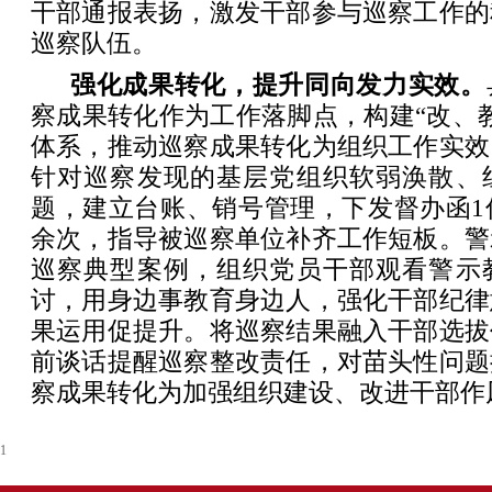
干部通报表扬，激发干部参与巡察工作的
巡察队伍。
强化成果转化，提升同向发力实效。
察成果转化作为工作落脚点，构建“改、
体系，推动巡察成果转化为组织工作实效
针对巡察发现的基层党组织软弱涣散、
题，建立台账、销号管理，下发督办函1
余次，指导被巡察单位补齐工作短板。警
巡察典型案例，组织党员干部观看警示
讨，用身边事教育身边人，强化干部纪律
果运用促提升。将巡察结果融入干部选拔
前谈话提醒巡察整改责任，对苗头性问题
察成果转化为加强组织建设、改进干部作
1