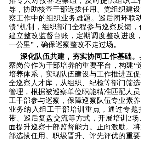
排专人对接各巡察组，及时提供组织工
导，协助核查干部选拔任用、党组织建设
察工作中的组织业务难题。巡后闭环联动
馈”机制，组织部门全程参与巡察反馈，
建立整改监督台账，定期调度整改进度，
一公里”，确保巡察整改不走过场。
深化队伍共建，夯实协同工作基础。
察岗位作为干部培养的重要平台，构建“
培养体系，实现队伍建设与工作推进互促
全巡察人才库，从组织、纪检等部门筛选
管理，根据被巡察单位职能精准匹配人员
工干部参与巡察，保障巡察队伍专业素养
业务纳入组工干部培训重点，通过专题授
带、巡后复盘交流等方式，开展培训2场
面提升巡察干部监督能力。正向激励。将
部选拔任用、职级晋升、评先评优的重要