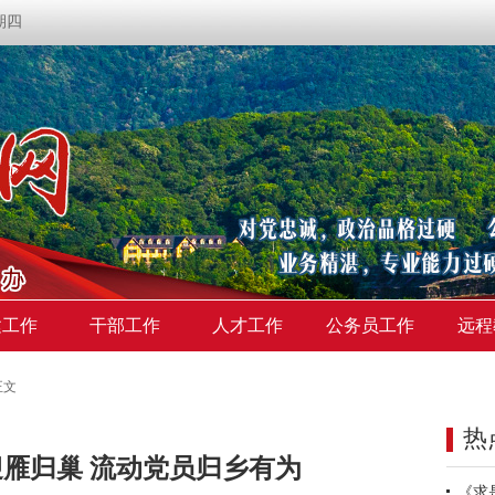
星期四
建工作
干部工作
人才工作
公务员工作
远程
正文
热
雁归巢 流动党员归乡有为