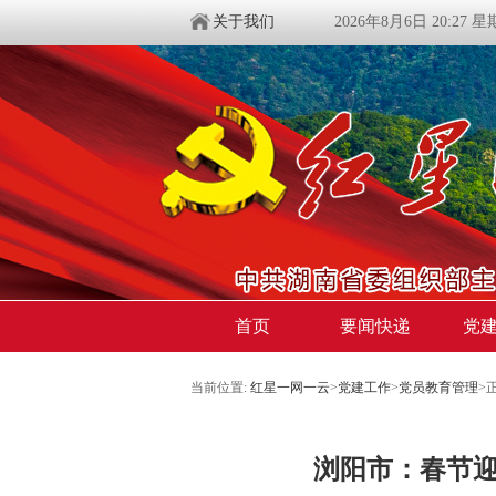
关于我们
2026年8月6日 20:27 
首页
要闻快递
党
当前位置:
红星一网一云
>
党建工作
>
党员教育管理
>
浏阳市：春节迎