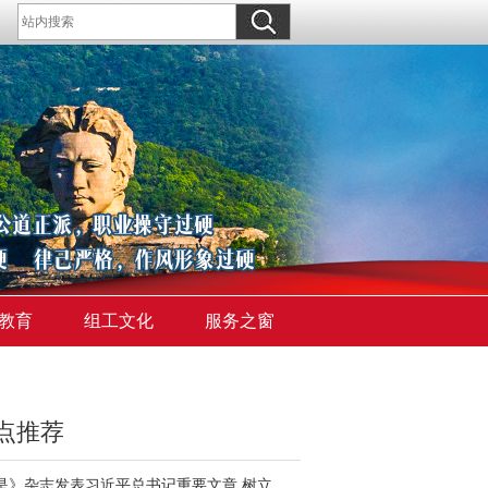
教育
组工文化
服务之窗
点推荐
《求是》杂志发表习近平总书记重要文章 树立和践行正确政绩观