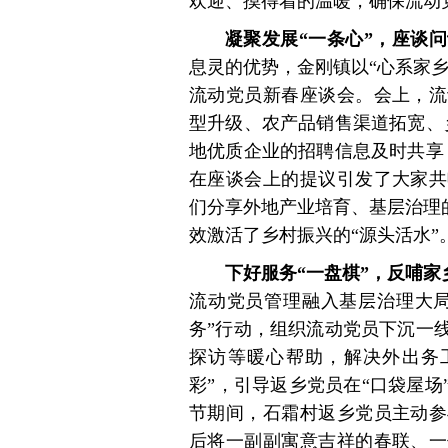
欢迎、摸得着的温暖，确保流动党
凝聚发展“一条心”，座谈
息灵的优势，金刚镇以“心系家乡
流动党员新春座谈会。会上，流
型升级、农产品销售渠道拓宽、
地优质企业的招聘信息及时共享
在座谈会上的提议引发了大家共
们分享外地产业培育、基层治理的
效激活了乡村振兴的“源头活水”
下好服务“一盘棋”，反哺家
流动党员管理融入基层治理大局
务”行动，组织流动党员下沉一
探访等暖心帮助，解决外出务
彩”，引导返乡党员在“口袋屋
节期间，石霜村返乡党员主动参
后将一副副寓意吉祥的春联、一