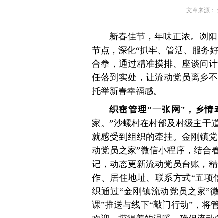
文章来源： 红星
新春佳节，年味正浓。浏阳
节点，深化“抓牢、管活、服务好
合拳，通过精准摸排、座谈问计
任落到实处，让流动党员离乡不
托举新春幸福感。
织密管理“一张网”，乡情
家。”沙螺村在村部及村级主干
就感受到组织的牵挂。金刚镇党
动党员之家”微信小程序，结合
记，动态更新流动党员台账，精
作、居住地址、联系方式“五项
织通过“金刚镇流动党员之家”
课”推送与线下“敲门行动”，