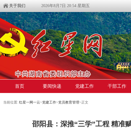
关于我们
2026年8月7日 20:54 星期五
首页
要闻快递
党建工作
干部工作
当前位置:
红星一网一云
>
党建工作
>
党员教育管理
>
正文
邵阳县：深推“三学”工程 精准