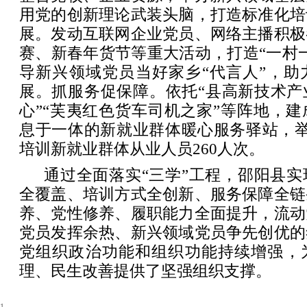
用党的创新理论武装头脑，打造标准化培
展。发动互联网企业党员、网络主播积极
赛、新春年货节等重大活动，打造“一村
导新兴领域党员当好家乡“代言人”，助
展。抓服务促保障。依托“县高新技术产
心”“芙夷红色货车司机之家”等阵地，
息于一体的新就业群体暖心服务驿站，举
培训新就业群体从业人员260人次。
通过全面落实“三学”工程，邵阳县
全覆盖、培训方式全创新、服务保障全链
养、党性修养、履职能力全面提升，流动
党员发挥余热、新兴领域党员争先创优的
党组织政治功能和组织功能持续增强，
理、民生改善提供了坚强组织支撑。