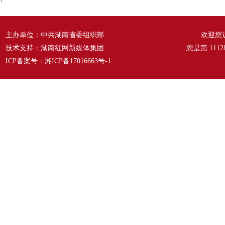
1
主办单位：中共湖南省委组织部
欢迎您
技术支持：湖南红网新媒体集团
您是第
1112
ICP备案号：
湘ICP备17016663号-1