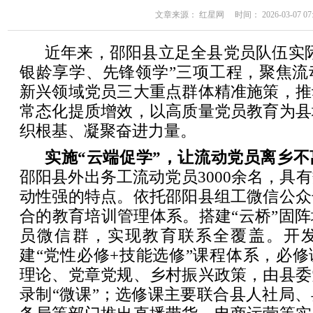
文章来源： 红星网 时间： 2026-03-07 07:
近年来，邵阳县立足全县党员队伍实
银龄享学、先锋领学”三项工程，聚焦流
新兴领域党员三大重点群体精准施策，推
常态化提质增效，以高质量党员教育为县
织根基、凝聚奋进力量。
实施“云端促学”，让流动党员离乡
邵阳县外出务工流动党员3000余名，具
动性强的特点。依托邵阳县组工微信公众
合的教育培训管理体系。搭建“云桥”固
员微信群，实现教育联系全覆盖。开发
建“党性必修+技能选修”课程体系，必
理论、党章党规、乡村振兴政策，由县委
录制“微课”；选修课主要联合县人社局