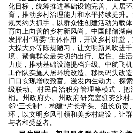
化目标，统筹推进基础设施完善、人居环
育，推动乡村治理能力和水平持续提升。
规民约为抓手，以群众性创建活动为载体
育向上向善的乡村新风尚。中国邮储湖南
发挥村“两委”主体作用，开设乡村讲堂
大操大办等陈规陋习，让文明新风吹进千
境。聚焦群众最关切的出行、居住、生活
力度，推动基础设施提档升级。中航飞机
工作队实施人居环境改造、移民码头改造
门口实现增收致富。激发内生动力。探索
级联动、村民自治积分管理等模式，把
梢。州政府办、州政府研究室驻夯沙村
邻“三长制”，构建“片长牵头、组长负责
环，以文明乡风引领和美乡村建设，让群
与者和受益者。