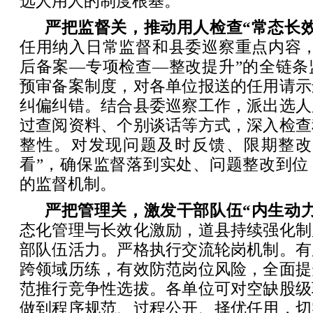
选人用人的制度根基。
严把监督关，推动用人检查“常态长效
任用纳入日常监督和县委巡察重点内容，
后备案—专项检查—整改提升”的全链条
预审备案制度，对各单位报送的任用请示
纠偏纠错。结合县委巡察工作，派出选人
过查阅资料、个别谈话等方式，深入检查
整性。对发现问题及时反馈、限期整改
看”，确保监督落到实处、问题整改到位
的监督机制。
严把管理关，激发干部队伍“内生动力
态化管理与长效化激励，道县持续强化制
部队伍活力。严格执行交流轮岗机制。有
跨领域历练，有效防范岗位风险，全面提
范推行竞争性选拔。各单位可对空缺股级
做到程序规范、过程公开、择优任用，切