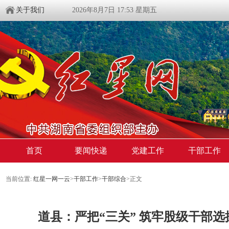
关于我们
2026年8月7日 17:53 星期五
首页
要闻快递
党建工作
干部工作
当前位置:
红星一网一云
>
干部工作
>
干部综合
>
正文
道县：严把“三关” 筑牢股级干部选