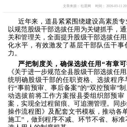
文章来源： 红星网 时间： 2026-03-11 20:
近年来，道县紧紧围绕建设高素质专
以规范股级干部选拔任用为关键抓手，通
关和管理关，全面提升股级干部选拔任用
化水平，有效激发了基层干部队伍干事
力。
严把制度关，确保选拔任用“有章可
《关于进一步规范全县股级干部选拔任用
统明确股级干部的任职资格、选拔程序
行“事前预审、事后备案”的“双控预审”
动选拔前将工作方案报县委组织部预审
案，实现全过程留痕、可追溯管理。同步
操作流程图》及配套文书模板，推动各单
施工”，做到程序不减、环节不省、标准