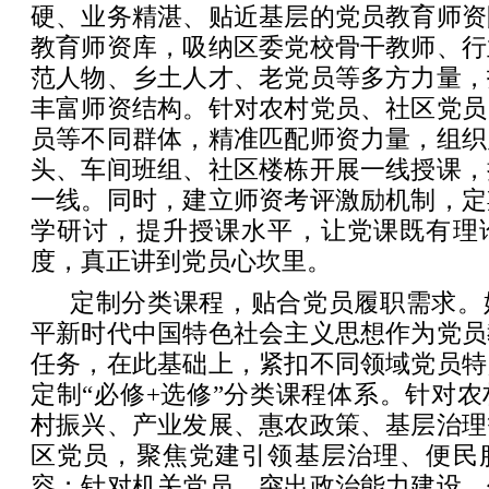
硬、业务精湛、贴近基层的党员教育师资
教育师资库，吸纳区委党校骨干教师、行
范人物、乡土人才、老党员等多方力量，
丰富师资结构。针对农村党员、社区党员
员等不同群体，精准匹配师资力量，组织
头、车间班组、社区楼栋开展一线授课，
一线。同时，建立师资考评激励机制，定
学研讨，提升授课水平，让党课既有理
度，真正讲到党员心坎里。
定制分类课程，贴合党员履职需求。
平新时代中国特色社会主义思想作为党员
任务，在此基础上，紧扣不同领域党员特
定制“必修+选修”分类课程体系。针对
村振兴、产业发展、惠农政策、基层治理
区党员，聚焦党建引领基层治理、便民
容；针对机关党员，突出政治能力建设、