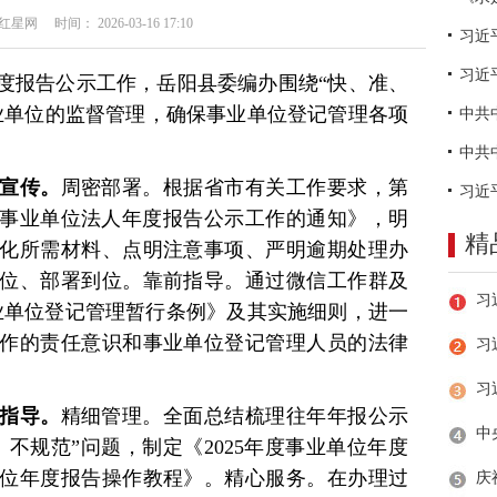
网 时间： 2026-03-16 17:10
习近
度报告公示工作，岳阳县委编办围绕“快、准、
业单位的监督管理，确保事业单位登记管理各项
策宣传。
周密部署。根据省市有关工作要求，第
年度事业单位法人年度报告公示工作的通知》，明
精
化所需材料、点明注意事项、严明逾期处理办
位、部署到位。靠前指导。通过微信工作群及
业单位登记管理暂行条例》及其实施细则，进一
作的责任意识和事业单位登记管理人员的法律
习
务指导。
精细管理。全面总结梳理往年年报公示
不规范”问题，制定《2025年度事业单位年度
位年度报告操作教程》。精心服务。在办理过