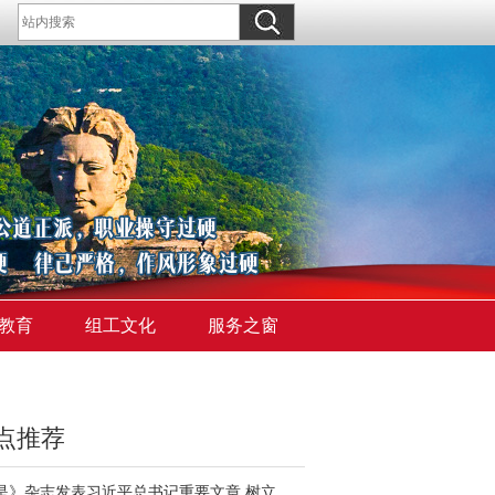
教育
组工文化
服务之窗
点推荐
《求是》杂志发表习近平总书记重要文章 树立和践行正确政绩观