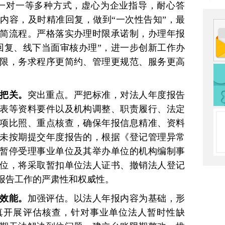
一对一等多种方式，虚心为企业指导，耐心答
内容，及时精准回复，做到“一次性告知”，最
简流程。严格落实办理时限承诺制，办理年报
回复、线下当面审核办理”，进一步创新工作办
限，务求程序更简约、管理更规范、服务更高
核把关。
突出重点。严把标准，对法人年度报告
表等资料要件以及机构调整、职责履行、法定
项比照、重点核查，确保年报信息精准、资料
未按期提交年度报告的，根据《登记管理异常
暂停受理事业单位及其举办单位的机构编制事
位，将采取暂扣单位法人证书、撤销法人登记
报告工作的严肃性和权威性。
理效能。
加强评估。以法人年报内容为基础，形
真开展评估核查，针对事业单位法人暂时性缺