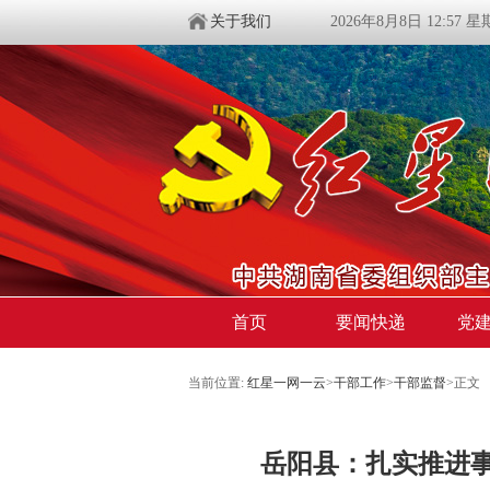
关于我们
2026年8月8日 12:57 
首页
要闻快递
党
当前位置:
红星一网一云
>
干部工作
>
干部监督
>
正文
岳阳县：扎实推进