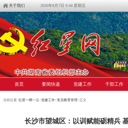
关于我们
2026年8月7日 9:44 星期五
首页
要闻快递
党建工作
干部工作
当前位置:
红星一网一云
>
党建工作
>
党员教育管理
>
正文
长沙市望城区：以训赋能砺精兵 