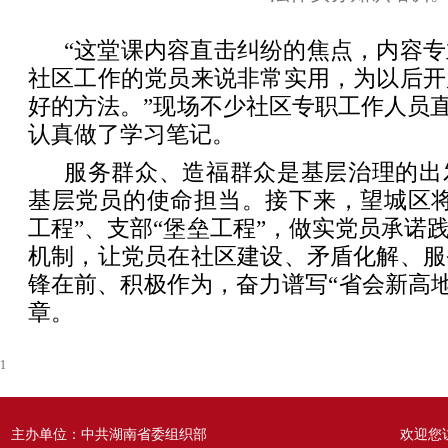
“这堂课内容直击纠纷的焦点，内容
社区工作的党员来说非常实用，为以后开
好的方法。”现场不少社区专职工作人员直呼
认真做了学习笔记。
服务群众、造福群众是基层治理的出
基层党员的使命担当。接下来，望城区将
工程”、支部“堡垒工程”，做实党员承诺践
机制，让党员在社区建设、矛盾化解、服
锋在前、积极作为，奋力谱写“省会新高地
章。
1
主办单位：中共湖南省委组织部
欢迎您