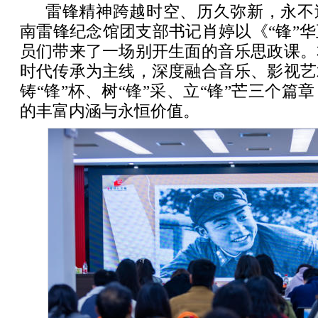
雷锋精神跨越时空、历久弥新，永不
南雷锋纪念馆团支部书记肖婷以《“锋”
员们带来了一场别开生面的音乐思政课。
时代传承为主线，深度融合音乐、影视艺
铸“锋”杯、树“锋”采、立“锋”芒三个篇
的丰富内涵与永恒价值。