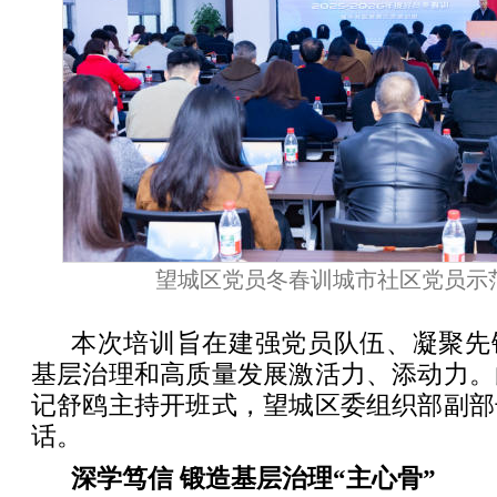
望城区党员冬春训城市社区党员示
本次培训旨在建强党员队伍、凝聚先
基层治理和高质量发展激活力、添动力。
记舒鸥主持开班式，望城区委组织部副部
话。
深学笃信 锻造基层治理“主心骨”