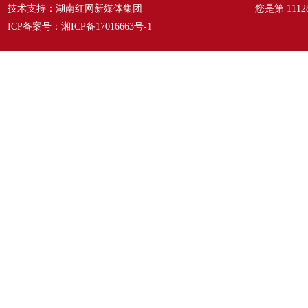
技术支持：湖南红网新媒体集团
您是第
1112
ICP备案号：
湘ICP备17016663号-1