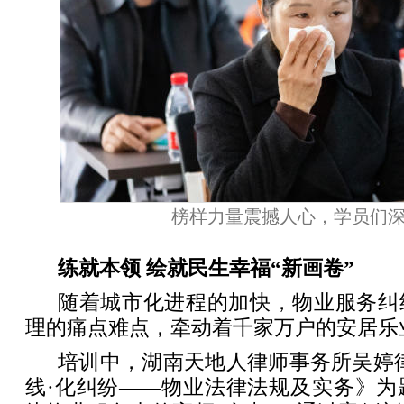
榜样力量震撼人心，学员们
练就本领 绘就民生幸福“新画卷”
随着城市化进程的加快，物业服务纠
理的痛点难点，牵动着千家万户的安居乐
培训中，湖南天地人律师事务所吴婷
线·化纠纷——物业法律法规及实务》为