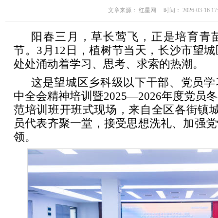
文章来源： 红星网 时间： 2026-03-16 17:
阳春三月，草长莺飞，正是培育青
节。3月12日，植树节当天，长沙市望
处处涌动着学习、思考、求索的热潮。
这是望城区乡科级以下干部、党员学
中全会精神培训暨2025—2026年度党
范培训班开班式现场，来自全区各街镇城
员代表齐聚一堂，接受思想洗礼、加强党
领。