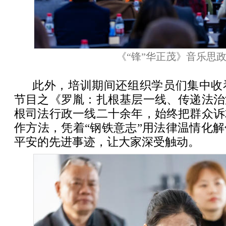
《“锋”华正茂》音乐思
此外，培训期间还组织学员们集中收
节目之《罗胤：扎根基层一线、传递法治
根司法行政一线二十余年，始终把群众诉
作方法，凭着“钢铁意志”用法律温情化
平安的先进事迹，让大家深受触动。