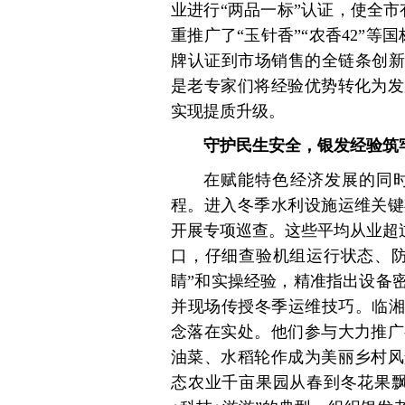
业进行“两品一标”认证，使全市
重推广了“玉针香”“农香42”
牌认证到市场销售的全链条创新
是老专家们将经验优势转化为发
实现提质升级。
守护民生安全，银发经验筑
在赋能特色经济发展的同
程。进入冬季水利设施运维关键
开展专项巡查。这些平均从业超过
口，仔细查验机组运行状态、防
睛”和实操经验，精准指出设备
并现场传授冬季运维技巧。临湘
念落在实处。他们参与大力推广
油菜、水稻轮作成为美丽乡村风
态农业千亩果园从春到冬花果飘