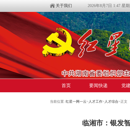
关于我们
2026年8月7日 1:47 星
首页
要闻快递
党
当前位置:
红星一网一云
>
人才工作
>
人才综合
>
正文
临湘市：银发智