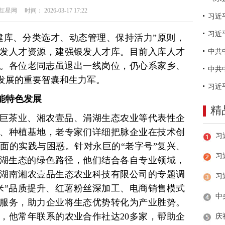
网 时间： 2026-03-17 17:22
习近
建库、分类选才、动态管理、保持活力”原则，
发人才资源，建强银发人才库。目前入库人才
7名。各位老同志虽退出一线岗位，仍心系家乡、
发展的重要智囊和生力军。
能特色发展
精
巨茶业、湘农壹品、涓湖生态农业等代表性企
、种植基地，老专家们详细把脉企业在技术创
面的实践与困惑。针对永巨的“老字号”复兴、
习
涓湖生态的绿色路径，他们结合各自专业领域，
湖南湘农壹品生态农业科技有限公司的专题调
米”品质提升、红薯粉丝深加工、电商销售模式
服务，助力企业将生态优势转化为产业胜势。
，他常年联系的农业合作社达20多家，帮助企