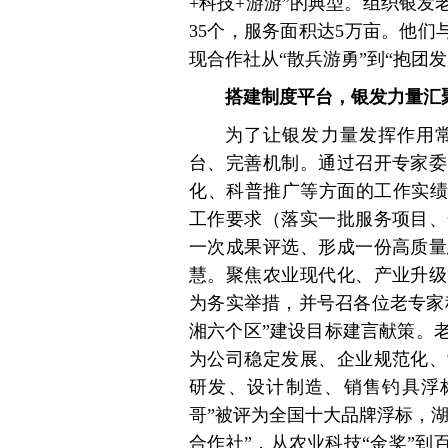
+科技+游游”的典型。组织银发
35个，服务面积达5万亩。他们
现合作社从“散兵游勇”到“抱团发
搭建制度平台，银发力量汇
为了让银发力量发挥作用
台、完善机制。通过召开专家委
化、科普推广等方面的工作实绩
工作要求（落实一批服务项目、
一次成果评选、形成一份高质量
慧。聚焦农业现代化、产业升级
为务实举措，并号召各位老专家
湘六个区”建设目标建言献策。
为公司稳定发展、企业规范化、
研发、设计制造、销售钓具浮
哥”被评为全国十大品牌浮标，湖
合作社”，从农业科技“金奖”到