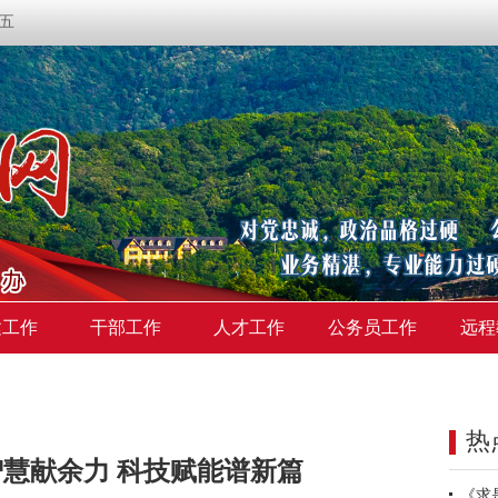
期五
建工作
干部工作
人才工作
公务员工作
远程
热
慧献余力 科技赋能谱新篇