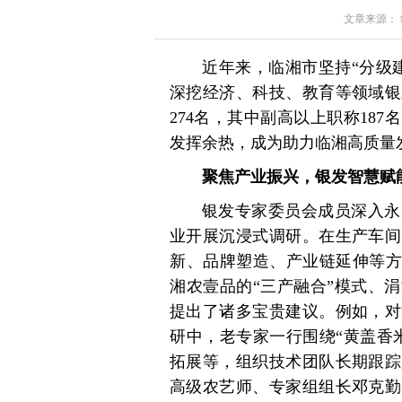
文章来源： 红星
近年来，临湘市坚持“分级
深挖经济、科技、教育等领域银
274名，其中副高以上职称18
发挥余热，成为助力临湘高质量
聚焦产业振兴，银发智慧赋
银发专家委员会成员深入永
业开展沉浸式调研。在生产车间
新、品牌塑造、产业链延伸等方
湘农壹品的“三产融合”模式、
提出了诸多宝贵建议。例如，对
研中，老专家一行围绕“黄盖香
拓展等，组织技术团队长期跟踪
高级农艺师、专家组组长邓克勤