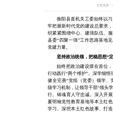
文章来源： 红星
衡阳县直机关工委始终以习
牢把握新时代党的建设总要求，
织紧紧围绕中心、建强队伍、服
县委“四聚一强”工作思路落地
党建力量。
坚持政治统领，把稳思想“
始终把政治建设摆在首位，
行动践行“两个维护”。深学细悟
健全完善“党组（党委）领学、
级学习机制，让领导干部“领头学
行。铸魂育人守忠诚。深入开展
夏明翰党性教育基地等本土红色
学习。深挖本土红色故事、打造