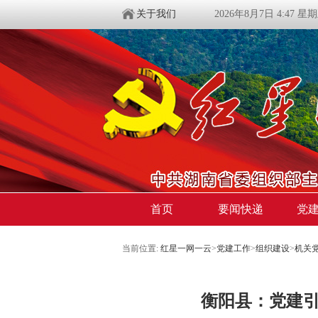
关于我们
2026年8月7日 4:47 星
首页
要闻快递
党
当前位置:
红星一网一云
>
党建工作
>
组织建设
>
机关
衡阳县：党建引