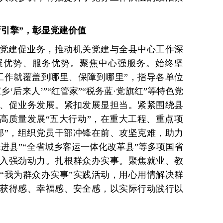
新引擎”，彰显党建价值
党建促业务，推动机关党建与全县中心工作深
展优势、服务优势。聚焦中心强服务。始终坚
工作就覆盖到哪里、保障到哪里”，指导各单位
‘后来人’”“红管家”“税务蓝·党旗红”等特色党
、促业务发展。紧扣发展显担当。紧紧围绕县
济高质量发展“五大行动”，在重大工程、重点项
部”，组织党员干部冲锋在前、攻坚克难，助力
进县”“全省城乡客运一体化改革县”等多项国省
入强劲动力。扎根群众办实事。聚焦就业、教
“我为群众办实事”实践活动，用心用情解决群
获得感、幸福感、安全感，以实际行动践行以