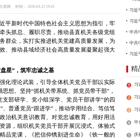
网 时间： 2026-03-23 19:43
习近
近平新时代中国特色社会主义思想为指引，牢
牵头抓总、履职尽责，推动县直机关各级党组
务群众，实打实推进机关党建高质量发展，为
见效、推动县域经济社会高质量发展凝聚起强大
精
定盘星”，筑牢忠诚之基
强化理论武装，引导全体机关党员干部以实际
强思想。坚持“抓机关带系统、抓党员带干部”，
习
党支部研学、党小组深学、党员干部讲学”的四
”、普通党员“跟进学”，推动学用结合、笃信笃
政治机关意识教育、对党忠诚教育，用好用活
资源，组织机关党员干部开展沉浸式、体验式
精品党课，《把信仰镌刻进生命》《铁一般的