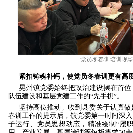
党员冬春训培训现
紧扣铸魂补钙，使党员冬春训更有高
晃州镇党委始终把政治建设摆在首位
队伍建设和基层党建工作的“先手棋”。
坚持高位推动。收到县委关于认真做好
春训工作的提示后，镇党委第一时间深入
子运行、党员思想动态，精准绘制“履职
用、产业发展、基层治理等短板需求50