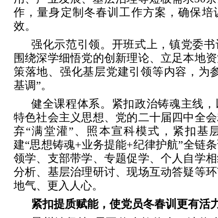
作，量身定制冬春训工作方案，确保培
效。
强化示范引领。开班式上，镇党委书
围绕深学细悟党的创新理论、立足本地资
策落地、强化基层党建引领等内容，为参
基调”。
健全课程体系。紧扣政治铸魂主线，
特色社会主义思想、党的二十届四中全会
弃“满堂灌”、照本宣科模式，紧扣基
建“思想铸魂+业务提能+纪律护航”全链
领学、支部带学、专题促学、个人自学相
分析、基层治理研讨、现场互动答疑等环
地气、更入人心。
紧扣提质赋能，使党员冬春训更有活