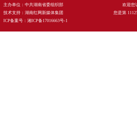
主办单位：中共湖南省委组织部
欢迎您
技术支持：湖南红网新媒体集团
您是第
1112
ICP备案号：
湘ICP备17016663号-1