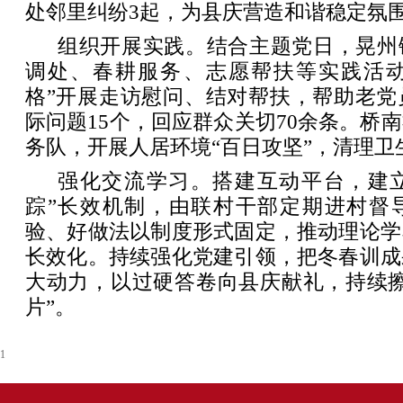
处邻里纠纷3起，为县庆营造和谐稳定氛
组织开展实践。结合主题党日，晃州
调处、春耕服务、志愿帮扶等实践活动
格”开展走访慰问、结对帮扶，帮助老党
际问题15个，回应群众关切70余条。桥
务队，开展人居环境“百日攻坚”，清理卫
强化交流学习。搭建互动平台，建立
踪”长效机制，由联村干部定期进村督
验、好做法以制度形式固定，推动理论学
长效化。持续强化党建引领，把冬春训成
大动力，以过硬答卷向县庆献礼，持续擦
片”。
1