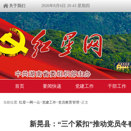
关于我们
2026年8月6日 20:43 星期四
首页
要闻快递
党建工作
干部工作
当前位置:
红星一网一云
>
党建工作
>
党员教育管理
>
正文
新晃县：“三个紧扣”推动党员冬