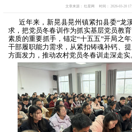
文章来源： 红星网 时间： 2026-03-20 17:
近年来，新晃县晃州镇紧扣县委“龙
求，把党员冬春训作为抓实基层党员教育
素质的重要抓手，锚定“十五五”开局之
干部履职能力需求，从紧扣铸魂补钙、提
方面发力，推动农村党员冬春训走深走实